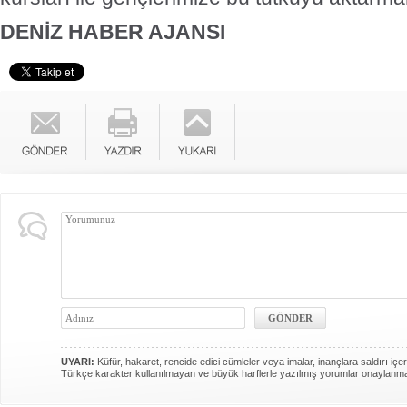
DENİZ HABER AJANSI
UYARI:
Küfür, hakaret, rencide edici cümleler veya imalar, inançlara saldırı içer
Türkçe karakter kullanılmayan ve büyük harflerle yazılmış yorumlar onaylanm