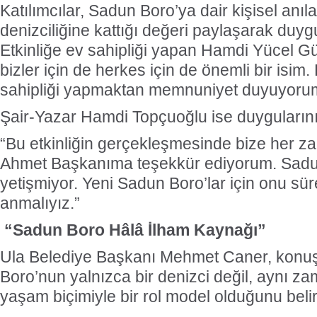
Katılımcılar, Sadun Boro’ya dair kişisel anıl
denizciliğine kattığı değeri paylaşarak duygu
Etkinliğe ev sahipliği yapan Hamdi Yücel G
bizler için de herkes için de önemli bir isim.
sahipliği yapmaktan memnuniyet duyuyorum
Şair-Yazar Hamdi Topçuoğlu ise duygularını ş
“Bu etkinliğin gerçekleşmesinde bize her z
Ahmet Başkanıma teşekkür ediyorum. Sadun
yetişmiyor. Yeni Sadun Boro’lar için onu sür
anmalıyız.”
“Sadun Boro Hâlâ İlham Kaynağı”
Ula Belediye Başkanı Mehmet Caner, kon
Boro’nun yalnızca bir denizci değil, aynı z
yaşam biçimiyle bir rol model olduğunu belirt