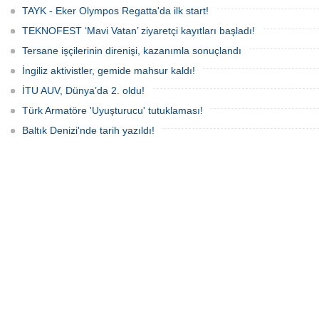
getirecek.
TAYK - Eker Olympos Regatta'da ilk start!
TEKNOFEST ‘Mavi Vatan’ ziyaretçi kayıtları başladı!
Tersane işçilerinin direnişi, kazanımla sonuçlandı
İngiliz aktivistler, gemide mahsur kaldı!
İTU AUV, Dünya’da 2. oldu!
Türk Armatöre 'Uyuşturucu' tutuklaması!
Baltık Denizi'nde tarih yazıldı!