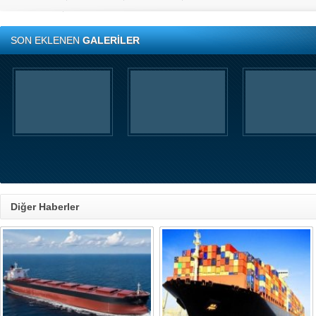
SON EKLENEN
GALERİLER
Diğer Haberler