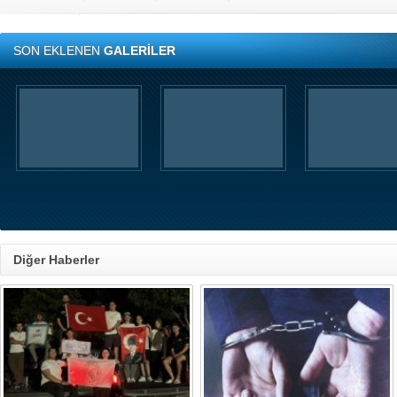
SON EKLENEN
GALERİLER
Diğer Haberler