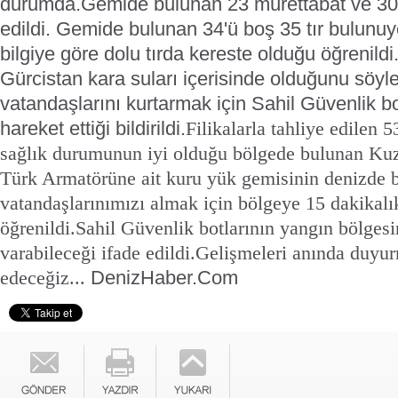
durumda.
Gemide bulunan 23 mürettabat ve 30 t
edildi. Gemide bulunan 34'ü boş 35 tır bulunuy
bilgiye göre dolu tırda kereste olduğu öğrenild
Gürcistan kara suları içerisinde olduğunu söyle
vatandaşlarını kurtarmak için Sahil Güvenlik b
hareket ettiği bildirildi.
Filikalarla tahliye edilen 
sağlık durumunun iyi olduğu bölgede bulunan Kuz
Türk Armatörüne ait kuru yük gemisinin denizde 
vatandaşlarınımızı almak için bölgeye 15 dakikal
öğrenildi.
Sahil Güvenlik botlarının yangın bölgesi
varabileceği ifade edildi.
Gelişmeleri anında duy
DenizHaber.Com
edeceğiz...