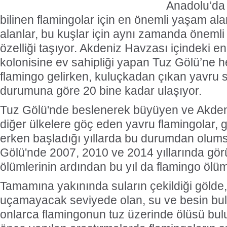
Anadolu’da "
bilinen flamingolar için en önemli yaşam ala
alanlar, bu kuşlar için aynı zamanda önemli 
özelliği taşıyor. Akdeniz Havzası içindeki 
kolonisine ev sahipliği yapan Tuz Gölü’ne he
flamingo gelirken, kuluçkadan çıkan yavru s
durumuna göre 20 bine kadar ulaşıyor.
Tuz Gölü'nde beslenerek büyüyen ve Akden
diğer ülkelere göç eden yavru flamingolar, 
erken başladığı yıllarda bu durumdan olums
Gölü'nde 2007, 2010 ve 2014 yıllarında gör
ölümlerinin ardından bu yıl da flamingo ölüm
Tamamına yakınında suların çekildiği göld
uçamayacak seviyede olan, su ve besin bu
onlarca flamingonun tuz üzerinde ölüsü bu