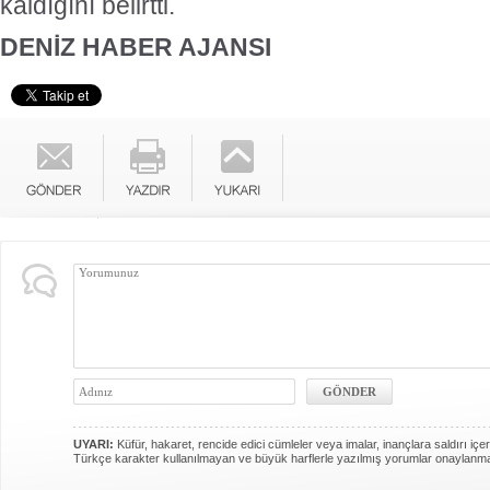
kaldığını belirtti.
DENİZ HABER AJANSI
UYARI:
Küfür, hakaret, rencide edici cümleler veya imalar, inançlara saldırı içer
Türkçe karakter kullanılmayan ve büyük harflerle yazılmış yorumlar onaylanm