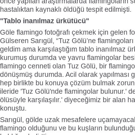
önce yapılan araştırmalarda flamingoların s
hastalıktan kaynaklı öldüğü tespit edilmişti.
"Tablo inanılmaz ürkütücü"
Göle flamingo fotoğrafı çekmek için gelen f
Gülseren Sarıgül, “Tuz Gölü’ne flamingoları 
geldim ama karşılaştığım tablo inanılmaz ür
kurumuş durumda ve yavru flamingolar besin
flamingo cenneti olan Tuz Gölü, bir flaming
dönüşmüş durumda. Acil olarak yapılması 
hep birlikte bu konuya çözüm bulmak zorun
ileride 'Tuz Gölü'nde flamingolar bulunur.' de
ölüsüyle karşılaşılır.' diyeceğimiz bir alan 
konuştu.
Sarıgül, gölde uzak mesafelere uçamayaca
flamingo olduğunu ve bu kuşların bulunduğ