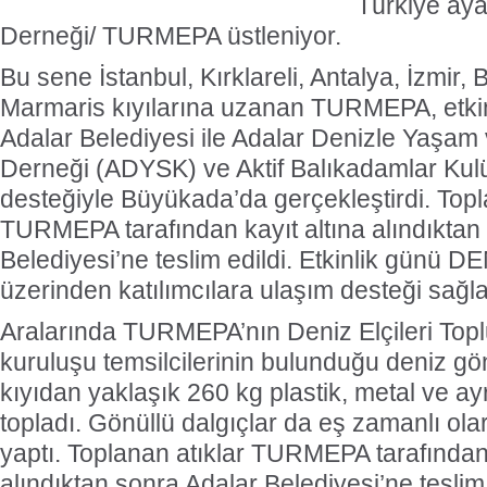
Türkiye aya
Derneği/ TURMEPA üstleniyor.
Bu sene İstanbul, Kırklareli, Antalya, İzmir,
Marmaris kıyılarına uzanan TURMEPA, etkinl
Adalar Belediyesi ile Adalar Denizle Yaşam
Derneği (ADYSK) ve Aktif Balıkadamlar Ku
desteğiyle Büyükada’da gerçekleştirdi. Topl
TURMEPA tarafından kayıt altına alındıktan
Belediyesi’ne teslim edildi. Etkinlik günü 
üzerinden katılımcılara ulaşım desteği sağla
Aralarında TURMEPA’nın Deniz Elçileri Toplul
kuruluşu temsilcilerinin bulunduğu deniz gönü
kıyıdan yaklaşık 260 kg plastik, metal ve ay
topladı. Gönüllü dalgıçlar da eş zamanlı olar
yaptı. Toplanan atıklar TURMEPA tarafından 
alındıktan sonra Adalar Belediyesi’ne teslim e