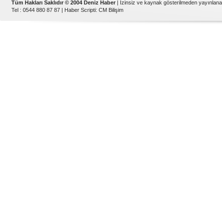
Tüm Hakları Saklıdır © 2004 Deniz Haber
| İzinsiz ve kaynak gösterilmeden yayınlan
Tel : 0544 880 87 87 |
Haber Scripti
:
CM Bilişim