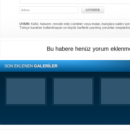
UYARI:
Küfür, hakaret, rencide edici cümleler veya imalar, inançlara saldırı içer
Türkçe karakter kullanılmayan ve büyük harflerle yazılmış yorumlar onaylanm
Bu habere henüz yorum eklenme
SON EKLENEN
GALERİLER