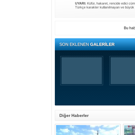
UYARI:
Küfür, hakaret, rencide edici cümle
Türkçe karakter kullanılmayan ve büyük 
Bu hab
SON EKLENEN
GALERİLER
Diğer Haberler