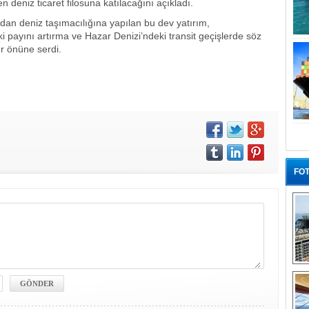
eniz ticaret filosuna katılacağını açıkladı.
dan deniz taşımacılığına yapılan bu dev yatırım,
ki payını artırma ve Hazar Denizi’ndeki transit geçişlerde söz
er önüne serdi.
FOT
“G