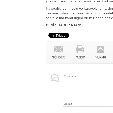
yük gemisinin daha tamamlanarak Türkmen d
Havacılık, demiryolu ve karayolunun ardın
Türkmenistan’ın küresel tedarik zincirinde
sahibi olma kararlılığını bir kez daha gözl
DENİZ HABER AJANSI