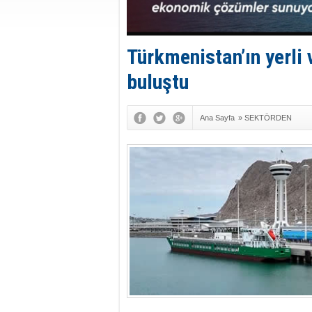
Türkmenistan’ın yerli
buluştu
Ana Sayfa
»
SEKTÖRDEN