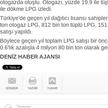
otogazda oluştu. Otogazı, yüzde 19.9 ile t
ile dökme LPG izledi.
Türkiye'de geçen yıl dağıtıcı lisansı sahiple
ton otogaz LPG, 812 bin ton tüplü LPG, 15
satışı yapıldı.
Böylece geçen yıl toplam LPG satışı bir önc
0.6'lık azalışla 4 milyon 80 bin ton olarak ge
DENİZ HABER AJANSI