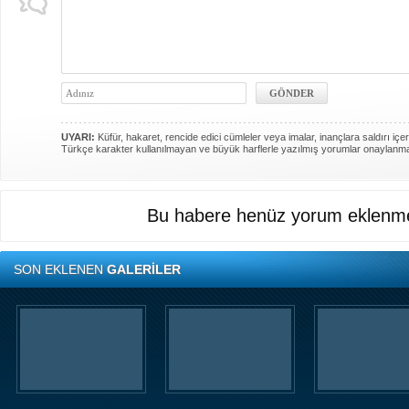
UYARI:
Küfür, hakaret, rencide edici cümleler veya imalar, inançlara saldırı içer
Türkçe karakter kullanılmayan ve büyük harflerle yazılmış yorumlar onaylanm
Bu habere henüz yorum eklenme
SON EKLENEN
GALERİLER