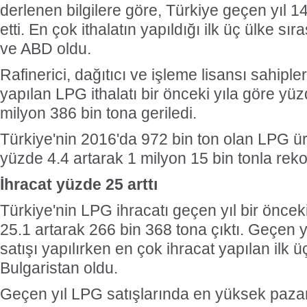
derlenen bilgilere göre, Türkiye geçen yıl 1
etti. En çok ithalatın yapıldığı ilk üç ülke sı
ve ABD oldu.
Rafinerici, dağıtıcı ve işleme lisansı sahiple
yapılan LPG ithalatı bir önceki yıla göre yüz
milyon 386 bin tona geriledi.
Türkiye'nin 2016'da 972 bin ton olan LPG ür
yüzde 4.4 artarak 1 milyon 15 bin tonla rekor
İhracat yüzde 25 arttı
Türkiye'nin LPG ihracatı geçen yıl bir öncek
25.1 artarak 266 bin 368 tona çıktı. Geçen 
satışı yapılırken en çok ihracat yapılan ilk ü
Bulgaristan oldu.
Geçen yıl LPG satışlarında en yüksek pazar