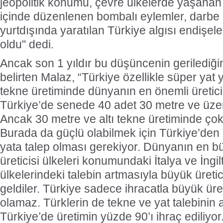
jeopolitik konumu, çevre ülkelerde yaşana
içinde düzenlenen bombalı eylemler, darbe g
yurtdışında yaratılan Türkiye algısı endişe
oldu" dedi.
Ancak son 1 yıldır bu düşüncenin gerilediğin
belirten Malaz, “Türkiye özellikle süper yat 
tekne üretiminde dünyanın en önemli üretici 
Türkiye’de senede 40 adet 30 metre ve üzeri 
Ancak 30 metre ve altı tekne üretiminde çok 
Burada da güçlü olabilmek için Türkiye’den
yata talep olması gerekiyor. Dünyanın en b
üreticisi ülkeleri konumundaki İtalya ve İngi
ülkelerindeki talebin artmasıyla büyük üret
geldiler. Türkiye sadece ihracatla büyük üret
olamaz. Türklerin de tekne ve yat talebinin 
Türkiye’de üretimin yüzde 90’ı ihraç ediliyo