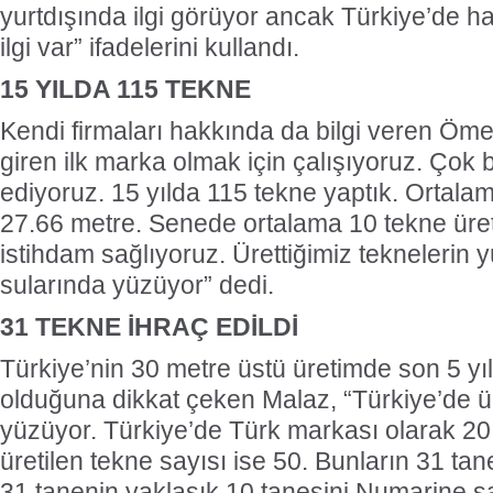
yurtdışında ilgi görüyor ancak Türkiye’de h
ilgi var” ifadelerini kullandı.
15 YILDA 115 TEKNE
Kendi firmaları hakkında da bilgi veren Öme
giren ilk marka olmak için çalışıyoruz. Çok 
ediyoruz. 15 yılda 115 tekne yaptık. Ortal
27.66 metre. Senede ortalama 10 tekne üret
istihdam sağlıyoruz. Ürettiğimiz teknelerin 
sularında yüzüyor” dedi.
31 TEKNE İHRAÇ EDİLDİ
Türkiye’nin 30 metre üstü üretimde son 5 yıl
olduğuna dikkat çeken Malaz, “Türkiye’de ü
yüzüyor. Türkiye’de Türk markası olarak 20
üretilen tekne sayısı ise 50. Bunların 31 tane
31 tanenin yaklaşık 10 tanesini Numarine sa