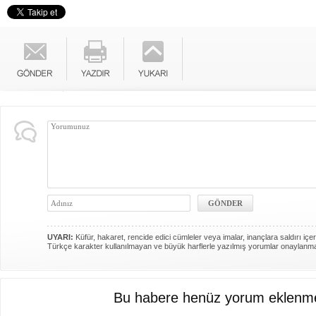
UYARI:
Küfür, hakaret, rencide edici cümleler veya imalar, inançlara saldırı içer
Türkçe karakter kullanılmayan ve büyük harflerle yazılmış yorumlar onaylanm
Bu habere henüz yorum eklenme