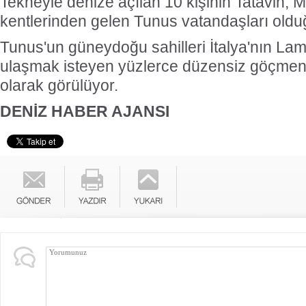
Tekneyle denize açılan 10 kişinin Tatavin,
kentlerinden gelen Tunus vatandaşları olduğu
Tunus'un güneydoğu sahilleri İtalya'nın L
ulaşmak isteyen yüzlerce düzensiz göçmen i
olarak görülüyor.
DENİZ HABER AJANSI