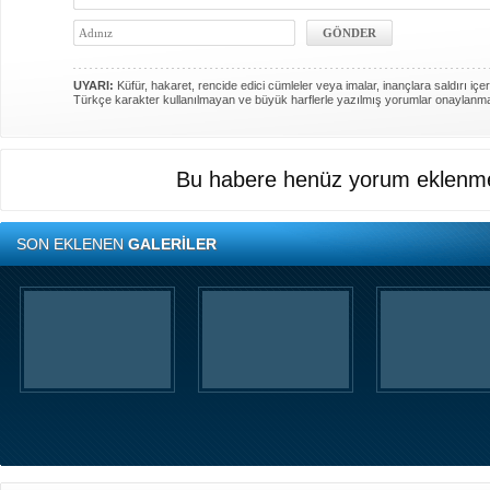
UYARI:
Küfür, hakaret, rencide edici cümleler veya imalar, inançlara saldırı içer
Türkçe karakter kullanılmayan ve büyük harflerle yazılmış yorumlar onaylanm
Bu habere henüz yorum eklenme
SON EKLENEN
GALERİLER