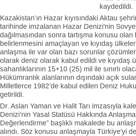
kaydedildi.
Kazakistan’ın Hazar kıyısındaki Aktau şehr
tarihinde imzalanan Hazar Denizi'nin Sovyetle
dağılmasından sonra tartışma konusu olan 
belirlenmesini amaçlayan ve kıyıdaş ülkele
anlaşma ile var olan bazı sorunlar çözümle
olarak deniz olarak kabul edildi ve kıyıdaş ü
sahanlıklarının 15+10 (25) mil ile sınırlı olac
Hükümranlık alanlarının dışındaki açık sula
Milletlerce 1982’de kabul edilen Deniz Huku
getirildi.
Dr. Aslan Yaman ve Halit Tarı imzasıyla ka
Denizi’nin Yasal Statüsü Hakkında Anlaşma
Değerlendirme” başlıklı makalede bu anlaş
alındı. Söz konusu anlaşmayla Türkiye'yi de