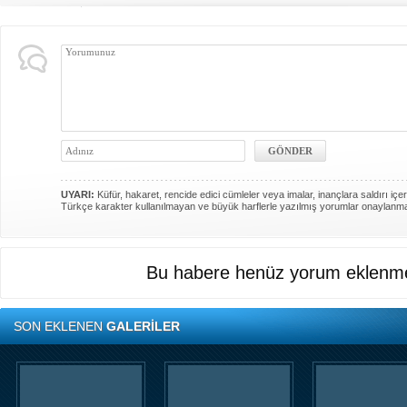
UYARI:
Küfür, hakaret, rencide edici cümleler veya imalar, inançlara saldırı içer
Türkçe karakter kullanılmayan ve büyük harflerle yazılmış yorumlar onaylanm
Bu habere henüz yorum eklenme
SON EKLENEN
GALERİLER