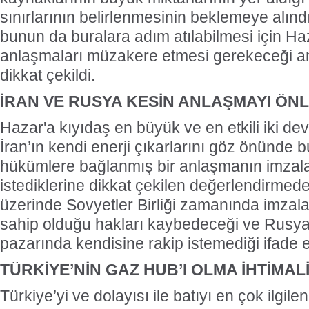
sınırlarının belirlenmesinin beklemeye alındı
bunun da buralara adım atılabilmesi için Haza
anlaşmaları müzakere etmesi gerekeceği a
dikkat çekildi.
İRAN VE RUSYA KESİN ANLAŞMAYI ÖN
Hazar'a kıyıdaş en büyük ve en etkili iki de
İran’ın kendi enerji çıkarlarını göz önünde 
hükümlere bağlanmış bir anlaşmanın imza
istediklerine dikkat çekilen değerlendirmede
üzerinde Sovyetler Birliği zamanında imzal
sahip olduğu hakları kaybedeceği ve Rusya
pazarında kendisine rakip istemediği ifade e
TÜRKİYE’NİN GAZ HUB’I OLMA İHTİMAL
Türkiye’yi ve dolayısı ile batıyı en çok ilgi