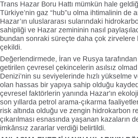
Trans Hazar Boru Hattı mümkün hale geldiği
Türkiye’nin gaz “hub”u olma ihtimalinin de ar
Hazar’ın uluslararası sularındaki hidrokarb
sahipliği ve Hazar zemininin nasıl paylaşıla
bundan sonraki süreçte daha çok zirvelere 
çekildi.
Değerlendirmede, İran ve Rusya tarafından 
getirilen çevresel çekincelerin asılsız olma
Denizi’nin su seviyelerinde hızlı yükselme 
olan hassas bir yapıya sahip olduğu kaydedil
çevresel faktörlerin yanında Hazar'ın ekoloj
son yıllarda petrol arama-çıkarma faaliyetl
risk altında olduğu ve zengin hidrokarbon re
çıkarılması esnasında yaşanan kazaların den
imkânsız zararlar verdiği belirtildi.