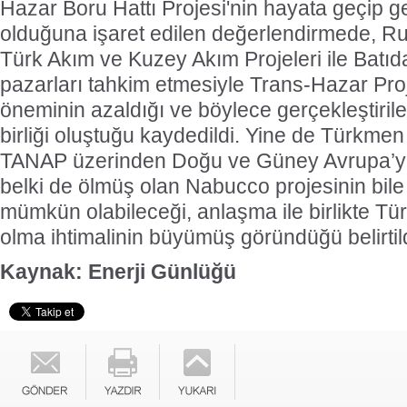
Hazar Boru Hattı Projesi'nin hayata geçip
olduğuna işaret edilen değerlendirmede, R
Türk Akım ve Kuzey Akım Projeleri ile Batıd
pazarları tahkim etmesiyle Trans-Hazar Proj
öneminin azaldığı ve böylece gerçekleştirileb
birliği oluştuğu kaydedildi. Yine de Türkme
TANAP üzerinden Doğu ve Güney Avrupa’ya
belki de ölmüş olan Nabucco projesinin bile d
mümkün olabileceği, anlaşma ile birlikte Tü
olma ihtimalinin büyümüş göründüğü belirtil
Kaynak: Enerji Günlüğü