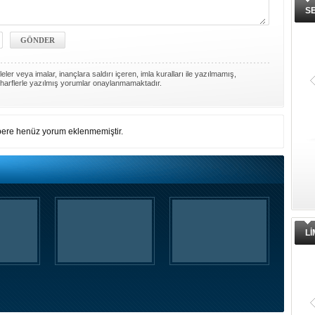
S
ler veya imalar, inançlara saldırı içeren, imla kuralları ile yazılmamış,
harflerle yazılmış yorumlar onaylanmamaktadır.
ere henüz yorum eklenmemiştir.
L