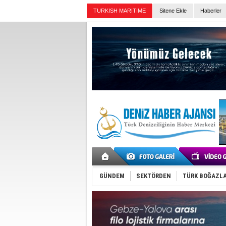
Sitene Ekle
Haberler
Günün Haberleri
GÜNDEM
SEKTÖRDEN
TÜRK BOĞAZLA