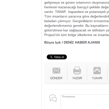
gelişmeye ve güven ortamının oluşmasına ka
herkesin kazanacağı barışçıl şekilde değe
vardır. TANAP, kapasitesi ve potansiyeli y
Tüm insanların yararına göre değerlendiril
beladan çıkmıyor. Gerginliklerin tırmanması
değerlendirmemiz gerekir. Bu kaynakların b
götürülmesi kar sağlayacak ve istihdam y
Projesi'nin tüm bölge ülkelerine ve insanla
Büşra Işık / DENİZ HABER AJANSI