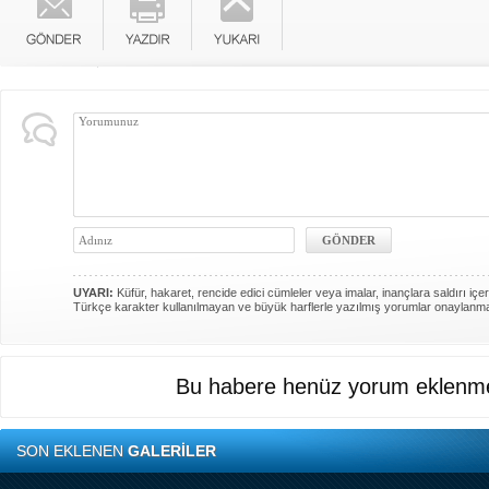
UYARI:
Küfür, hakaret, rencide edici cümleler veya imalar, inançlara saldırı içer
Türkçe karakter kullanılmayan ve büyük harflerle yazılmış yorumlar onaylanm
Bu habere henüz yorum eklenme
SON EKLENEN
GALERİLER