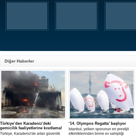
Diğer Haberler
Türkiye’den Karadeniz'deki
‘14. Olympos Regatta’ başlıyor
gemicilik faaliyetlerine kısıtlama!
İstanbul, yelken sporunun en prestijli
Türkiye, Karadeniz'de artan güvenlik
etkinliklerinden birine ev sahipliği