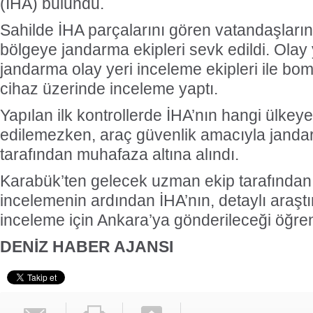
(İHA) bulundu.
Sahilde İHA parçalarını gören vatandaşların
bölgeye jandarma ekipleri sevk edildi. Olay
jandarma olay yeri inceleme ekipleri ile bo
cihaz üzerinde inceleme yaptı.
Yapılan ilk kontrollerde İHA’nın hangi ülkeye
edilemezken, araç güvenlik amacıyla jandar
tarafından muhafaza altına alındı.
Karabük’ten gelecek uzman ekip tarafından
incelemenin ardından İHA’nın, detaylı araşt
inceleme için Ankara’ya gönderileceği öğreni
DENİZ HABER AJANSI