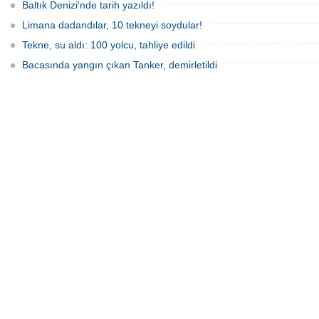
Baltık Denizi'nde tarih yazıldı!
Limana dadandılar, 10 tekneyi soydular!
Tekne, su aldı: 100 yolcu, tahliye edildi
Bacasında yangın çıkan Tanker, demirletildi