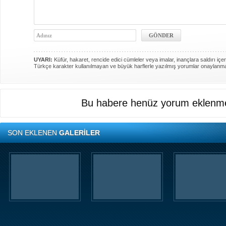
UYARI:
Küfür, hakaret, rencide edici cümleler veya imalar, inançlara saldırı içer
Türkçe karakter kullanılmayan ve büyük harflerle yazılmış yorumlar onaylanm
Bu habere henüz yorum eklenme
SON EKLENEN
GALERİLER