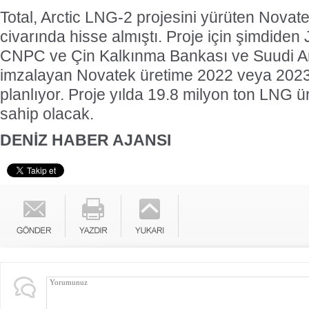
Total, Arctic LNG-2 projesini yürüten Novat
civarında hisse almıştı. Proje için şimdiden
CNPC ve Çin Kalkınma Bankası ve Suudi A
imzalayan Novatek üretime 2022 veya 2023
planlıyor. Proje yılda 19.8 milyon ton LNG ü
sahip olacak.
DENİZ HABER AJANSI