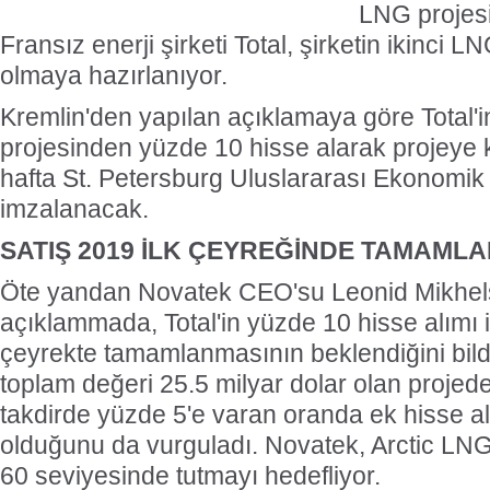
LNG projesi
Fransız enerji şirketi Total, şirketin ikinci 
olmaya hazırlanıyor.
Kremlin'den yapılan açıklamaya göre Total'i
projesinden yüzde 10 hisse alarak projeye 
hafta St. Petersburg Uluslararası Ekonomi
imzalanacak.
SATIŞ 2019 İLK ÇEYREĞİNDE TAMAML
Öte yandan Novatek CEO'su Leonid Mikhels
açıklammada, Total'in yüzde 10 hisse alımı i
çeyrekte tamamlanmasının beklendiğini bildi
toplam değeri 25.5 milyar dolar olan projeden
takdirde yüzde 5'e varan oranda ek hisse 
olduğunu da vurguladı. Novatek, Arctic LNG
60 seviyesinde tutmayı hedefliyor.