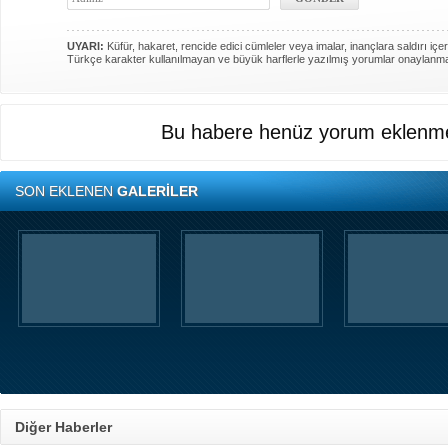
UYARI:
Küfür, hakaret, rencide edici cümleler veya imalar, inançlara saldırı içer
Türkçe karakter kullanılmayan ve büyük harflerle yazılmış yorumlar onaylanm
Bu habere henüz yorum eklenme
SON EKLENEN
GALERİLER
Diğer Haberler