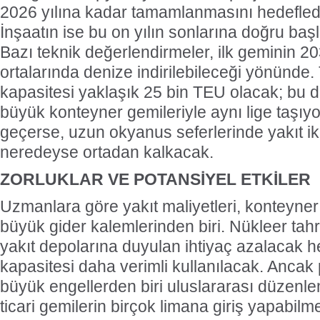
2026 yılına kadar tamamlanmasını hedefledikl
İnşaatın ise bu on yılın sonlarına doğru ba
Bazı teknik değerlendirmeler, ilk geminin 203
ortalarında denize indirilebileceği yönünde
kapasitesi yaklaşık 25 bin TEU olacak; bu
büyük konteyner gemileriyle aynı lige taşıyo
geçerse, uzun okyanus seferlerinde yakıt ikm
neredeyse ortadan kalkacak.
ZORLUKLAR VE POTANSİYEL ETKİLER
Uzmanlara göre yakıt maliyetleri, konteyner
büyük gider kalemlerinden biri. Nükleer tah
yakıt depolarına duyulan ihtiyaç azalacak 
kapasitesi daha verimli kullanılacak. Ancak
büyük engellerden biri uluslararası düzenlem
ticari gemilerin birçok limana giriş yapabilmes