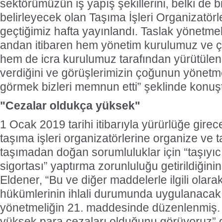
sektörümüzün iş yapış şekillerini, belki de 
belirleyecek olan Taşıma İşleri Organizatörl
geçtiğimiz hafta yayınlandı. Taslak yönetmeli
andan itibaren hem yönetim kurulumuz ve ç
hem de icra kurulumuz tarafından yürütülen
verdiğini ve görüşlerimizin çoğunun yönetme
görmek bizleri memnun etti” şeklinde konuş
"Cezalar oldukça yüksek"
1 Ocak 2019 tarihi itibarıyla yürürlüğe girec
taşıma işleri organizatörlerine organize ve t
taşımadan doğan sorumluluklar için “taşıyıc
sigortası” yaptırma zorunluluğu getirildiğinin
Eldener, “Bu ve diğer maddelerle ilgili olar
hükümlerinin ihlali durumunda uygulanacak 
yönetmeliğin 21. maddesinde düzenlenmiş.
yüksek para cezaları olduğunu görüyoruz” 