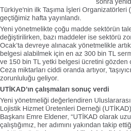
sonra yenid
Türkiye'nin ilk Taşıma İşleri Organizatörleri
geçtiğimiz hafta yayınlandı.
Yeni yönetmelikte çoğu madde sektörün talep
değiştirilirken, bazı maddeler ise sektörü zor
Ocak’ta devreye alınacak yönetmelikle artık
belgesi alabilmek için en az 300 bin TL se
ve 150 bin TL yetki belgesi ücretini gözden
Ceza miktarları ciddi oranda artıyor, 'taşıyıc
zorunluluğu geliyor.
UTİKAD’ın çalışmaları sonuç verdi
Yeni yönetmeliği değerlendiren Uluslararası
Lojistik Hizmet Üretenleri Derneği (UTİKAD
Başkanı Emre Eldener, “UTİKAD olarak uzu
çalıştığımız, her adımını yakından takip etti