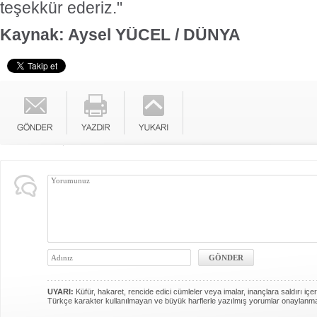
teşekkür ederiz."
Kaynak: Aysel YÜCEL / DÜNYA
UYARI:
Küfür, hakaret, rencide edici cümleler veya imalar, inançlara saldırı içer
Türkçe karakter kullanılmayan ve büyük harflerle yazılmış yorumlar onaylanm