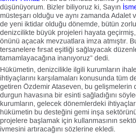
düşünüyorum. Bizler biliyoruz ki, Sayın
İsme
müsteşarı olduğu ve aynı zamanda Adalet ve
de yeni iktidar olduğu dönemde, bütün zorl
denizcilikte büyük projeleri hayata geçirmiş,
önünü açacak mevzuatlara imza atmıştır. B
tersanelere fırsat eşitliği sağlayacak düzen
tamamlayacağına inanıyoruz” dedi.
Hükümetin, denizcilikle ilgili kurumların iha
ihtiyaçlarını karşılamaları konusunda tüm des
getiren Özdemir Ataseven, bu gelişmelerin 
durgun havasına bir esinti sağladığını söyle
kurumların, gelecek dönemlerdeki ihtiyaçlar
hükümetin bu desteğini gemi inşa sektörün
projelere başlamak için kullanmasının sektö
ivmesini artıracağını sözlerine ekledi.