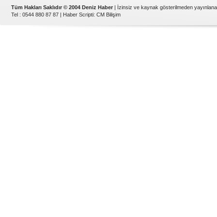
Tüm Hakları Saklıdır © 2004 Deniz Haber
| İzinsiz ve kaynak gösterilmeden yayınlan
Tel : 0544 880 87 87 |
Haber Scripti
:
CM Bilişim