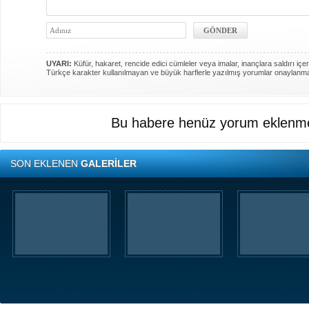
UYARI:
Küfür, hakaret, rencide edici cümleler veya imalar, inançlara saldırı içer
Türkçe karakter kullanılmayan ve büyük harflerle yazılmış yorumlar onaylanm
Bu habere henüz yorum eklenme
SON EKLENEN
GALERİLER