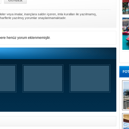
ler veya imalar, inançlara saldırı içeren, imla kuralları ile yazılmamış,
harflerle yazılmış yorumlar onaylanmamaktadır.
ere henüz yorum eklenmemiştir.
FOT
“G