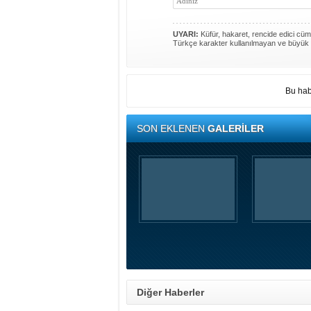
UYARI:
Küfür, hakaret, rencide edici cümle
Türkçe karakter kullanılmayan ve büyük 
Bu hab
SON EKLENEN
GALERİLER
Diğer Haberler