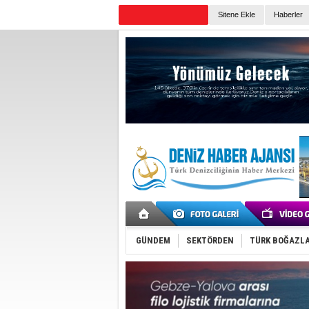
Sitene Ekle
Haberler
Günün Haberleri
GÜNDEM
SEKTÖRDEN
TÜRK BOĞAZLA