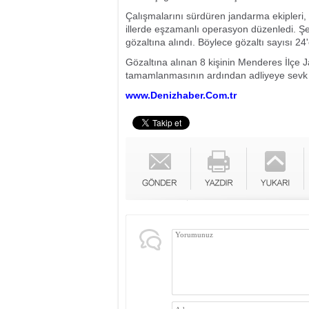
Çalışmalarını sürdüren jandarma ekipleri, 
illerde eşzamanlı operasyon düzenledi. Şebe
gözaltına alındı. Böylece gözaltı sayısı 24'
Gözaltına alınan 8 kişinin Menderes İlçe 
tamamlanmasının ardından adliyeye sevk ed
www.Denizhaber.Com.tr