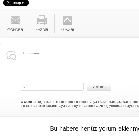
UYARI:
Küfür, hakaret, rencide edici cümleler veya imalar, inançlara saldırı içer
Türkçe karakter kullanılmayan ve büyük harflerle yazılmış yorumlar onaylanm
Bu habere henüz yorum eklenme