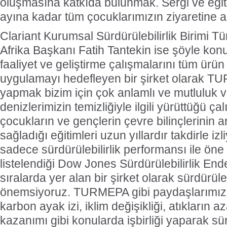
oluşmasına katkıda bulunmak. Sergi ve eği
ayına kadar tüm çocuklarımızın ziyaretine aç
Clariant Kurumsal Sürdürülebilirlik Birimi T
Afrika Başkanı Fatih Tantekin ise şöyle konu
faaliyet ve geliştirme çalışmalarını tüm ürün
uygulamayı hedefleyen bir şirket olarak TUR
yapmak bizim için çok anlamlı ve mutluluk v
denizlerimizin temizliğiyle ilgili yürüttüğü çal
çocukların ve gençlerin çevre bilinçlerinin a
sağladığı eğitimleri uzun yıllardır takdirle 
sadece sürdürülebilirlik performansı ile öne 
listelendiği Dow Jones Sürdürülebilirlik Ende
sıralarda yer alan bir şirket olarak sürdürüleb
önemsiyoruz. TURMEPA gibi paydaşlarımızla
karbon ayak izi, iklim değişikliği, atıkların a
kazanımı gibi konularda işbirliği yaparak sür