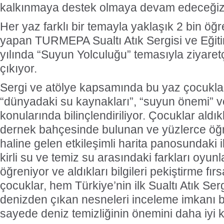
kalkınmaya destek olmaya devam edeceği
Her yaz farklı bir temayla yaklaşık 2 bin öğr
yapan TURMEPA Sualtı Atık Sergisi ve Eğitim
yılında “Suyun Yolculuğu” temasıyla ziyaretç
çıkıyor.
Sergi ve atölye kapsamında bu yaz çocukla
“dünyadaki su kaynakları”, “suyun önemi” ve “
konularında bilinçlendiriliyor. Çocuklar aldı
dernek bahçesinde bulunan ve yüzlerce öğre
haline gelen etkileşimli harita panosundaki
kirli su ve temiz su arasındaki farkları oyun
öğreniyor ve aldıkları bilgileri pekiştirme fır
çocuklar, hem Türkiye’nin ilk Sualtı Atık Serg
denizden çıkan nesneleri inceleme imkanı 
sayede deniz temizliğinin önemini daha iyi 