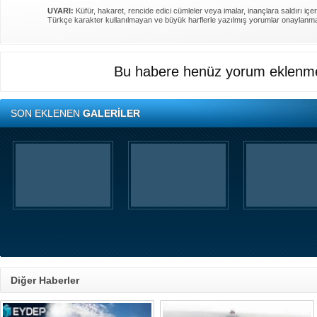
UYARI:
Küfür, hakaret, rencide edici cümleler veya imalar, inançlara saldırı içer
Türkçe karakter kullanılmayan ve büyük harflerle yazılmış yorumlar onaylanm
Bu habere henüz yorum eklenme
SON EKLENEN
GALERİLER
Diğer Haberler