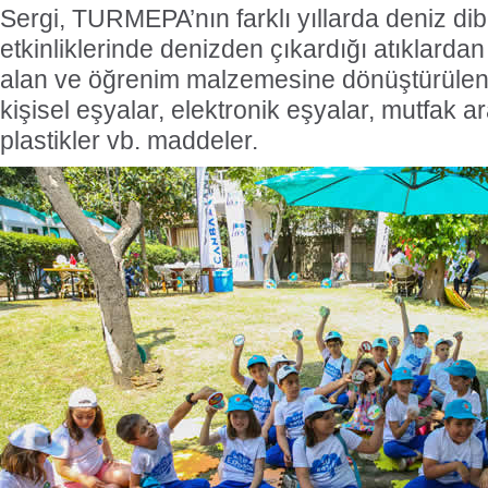
Sergi, TURMEPA’nın farklı yıllarda deniz dibi
etkinliklerinde denizden çıkardığı atıklarda
alan ve öğrenim malzemesine dönüştürülen a
kişisel eşyalar, elektronik eşyalar, mutfak ar
plastikler vb. maddeler.