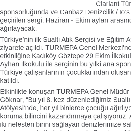
Clariant Tü
sponsorluğunda ve Canbaz Denizcilik / Io’s
geçirilen sergi, Haziran - Ekim ayları arası
ağırlayacak.
Türkiye’nin ilk Sualtı Atık Sergisi ve Eğitim A
ziyarete açıldı. TURMEPA Genel Merkezi’nd
etkinliğine Kadıköy Göztepe 29 Ekim İlkoku
Ayhan İlkokulu ile serginin bu yılki ana spo
Türkiye çalışanlarının çocuklarından oluşa
katıldı.
Etkinlikte konuşan TURMEPA Genel Müdür 
Göknar, “Bu yıl 8. kez düzenlediğimiz Sualtı 
Atölyesi’nde, her yıl binlerce çocuğu ağırlıy
koruma bilincini kazandırmaya çalışıyoruz.
iki nefesten birini sağlayan denizlerimize sa