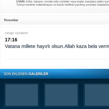
UYARI:
Küfür, hakaret, rencide edici cümleler veya imalar, inançlara saldırı içer
Türkçe karakter kullanılmayan ve büyük harflerle yazılmış yorumlar onaylanm
Yorumlar
cengiz sözdemir
17:16
Vatana millete hayırlı olsun.Allah kaza bela ver
SON EKLENEN
GALERİLER