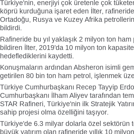
Türkiye'nin, enerjiyi çok üretenle çok tükete
köprü kurduğuna işaret eden İlter, rafineride 
Ortadoğu, Rusya ve Kuzey Afrika petrollerini
bildirdi.
Rafineride bu yıl yaklaşık 2 milyon ton ham 
bildiren İlter, 2019'da 10 milyon ton kapasi
hedeflediklerini kaydetti.
Konuşmaların ardından Absheron isimli ge
getirilen 80 bin ton ham petrol, işlenmek üzer
Türkiye Cumhurbaşkanı Recep Tayyip Erdo
Cumhurbaşkanı İlham Aliyev tarafından teme
STAR Rafineri, Türkiye'nin ilk Stratejik Yatı
sahip projesi olma özelliğini taşıyor.
Türkiye'de 6.3 milyar dolarla özel sektörün 
büyük yatırım olan rafineride yıllık 10 milyo