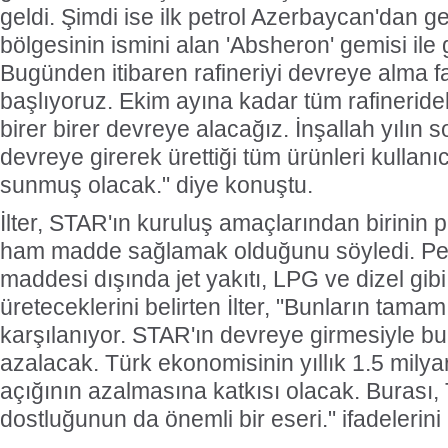
geldi. Şimdi ise ilk petrol Azerbaycan'dan ge
bölgesinin ismini alan 'Absheron' gemisi ile
Bugünden itibaren rafineriyi devreye alma fa
başlıyoruz. Ekim ayına kadar tüm rafinerideki
birer birer devreye alacağız. İnşallah yılı
devreye girerek ürettiği tüm ürünleri kullanı
sunmuş olacak." diye konuştu.
İlter, STAR'ın kuruluş amaçlarından birinin
ham madde sağlamak olduğunu söyledi. Pe
maddesi dışında jet yakıtı, LPG ve dizel gibi
üreteceklerini belirten İlter, "Bunların tamamı
karşılanıyor. STAR'ın devreye girmesiyle bun
azalacak. Türk ekonomisinin yıllık 1.5 milyar
açığının azalmasına katkısı olacak. Burası
dostluğunun da önemli bir eseri." ifadelerini 