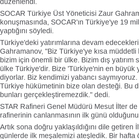
düzenlendi.
SOCAR Türkiye Üst Yöneticisi Zaur Gahra
konuşmasında, SOCAR'ın Türkiye'ye 19 mily
yaptığını söyledi.
Türkiye'deki yatırımlarına devam edeceklerin
Gahramanov, "Biz Türkiye'ye kısa müddetli
bizim için önemli bir ülke. Bizim dış yatırım 
ülke Türkiye'dir. Bize 'Türkiye'nin en büyük 
diyorlar. Biz kendimizi yabancı saymıyoruz
Türkiye hükümetinin bize olan desteği. Bu 
bunları gerçekleştiremezdik." dedi.
STAR Rafineri Genel Müdürü Mesut İlter d
rafinerinin canlanmasının ilk günü olduğunu i
Artık sona doğru yaklaşıldığını dile getiren İ
günlerde ilk meşalemizi ateşledik. Bir hafta