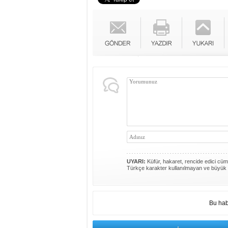
UYARI:
Küfür, hakaret, rencide edici cümle
Türkçe karakter kullanılmayan ve büyük 
Bu hab