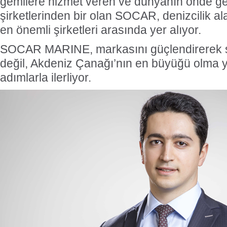
gemilere hizmet veren ve dünyanın önde ge
şirketlerinden bir olan SOCAR, denizcilik a
en önemli şirketleri arasında yer alıyor.
SOCAR MARINE, markasını güçlendirerek s
değil, Akdeniz Çanağı’nın en büyüğü olma
adımlarla ilerliyor.