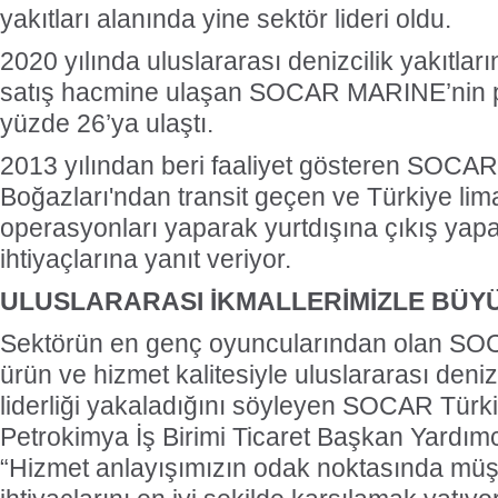
yakıtları alanında yine sektör lideri oldu.
2020 yılında uluslararası denizcilik yakıtlar
satış hacmine ulaşan SOCAR MARINE’nin p
yüzde 26’ya ulaştı.
2013 yılından beri faaliyet gösteren SOC
Boğazları'ndan transit geçen ve Türkiye lim
operasyonları yaparak yurtdışına çıkış yapa
ihtiyaçlarına yanıt veriyor.
ULUSLARARASI İKMALLERİMİZLE BÜ
Sektörün en genç oyuncularından olan S
ürün ve hizmet kalitesiyle uluslararası deniz
liderliği yakaladığını söyleyen SOCAR Türki
Petrokimya İş Birimi Ticaret Başkan Yardımc
“Hizmet anlayışımızın odak noktasında müşt