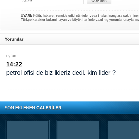
UYARI:
Küfür, hakaret, rencide edici cümleler veya imalar, inançlara saldırı içer
Türkçe karakter kullanılmayan ve büyük harflerle yazılmış yorumlar onaylanm
Yorumlar
oytun
14:22
petrol ofisi de biz lideriz dedi. kim lider ?
SON EKLENEN
GALERİLER