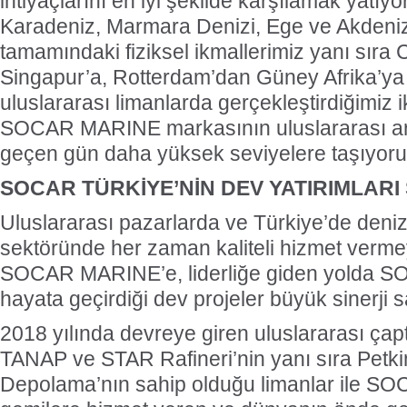
ihtiyaçlarını en iyi şekilde karşılamak yatıy
Karadeniz, Marmara Denizi, Ege ve Akdeniz
tamamındaki fiziksel ikmallerimiz yanı sıra C
Singapur’a, Rotterdam’dan Güney Afrika’ya
uluslararası limanlarda gerçekleştirdiğimiz i
SOCAR MARINE markasının uluslararası are
geçen gün daha yüksek seviyelere taşıyoru
SOCAR TÜRKİYE’NİN DEV YATIRIMLARI
Uluslararası pazarlarda ve Türkiye’de denizc
sektöründe her zaman kaliteli hizmet verme
SOCAR MARINE’e, liderliğe giden yolda S
hayata geçirdiği dev projeler büyük sinerji s
2018 yılında devreye giren uluslararası çapta
TANAP ve STAR Rafineri’nin yanı sıra Pet
Depolama’nın sahip olduğu limanlar ile SO