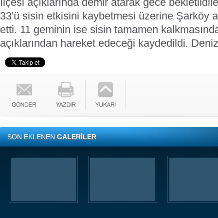
İlçesi açıklarında demir atarak gece bekletildil
33'ü sisin etkisini kaybetmesi üzerine Şarköy 
etti. 11 geminin ise sisin tamamen kalkmasın
açıklarından hareket edeceği kaydedildi.
Deni
SON EKLENEN
GALERİLER