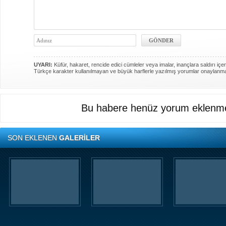
UYARI:
Küfür, hakaret, rencide edici cümleler veya imalar, inançlara saldırı içer
Türkçe karakter kullanılmayan ve büyük harflerle yazılmış yorumlar onaylanm
Bu habere henüz yorum eklenme
SON EKLENEN
GALERİLER