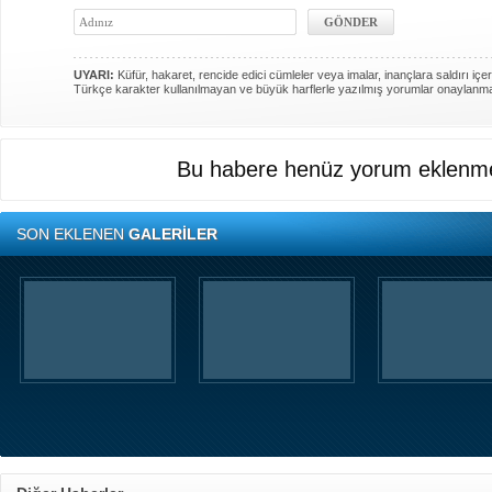
UYARI:
Küfür, hakaret, rencide edici cümleler veya imalar, inançlara saldırı içer
Türkçe karakter kullanılmayan ve büyük harflerle yazılmış yorumlar onaylanm
Bu habere henüz yorum eklenme
SON EKLENEN
GALERİLER