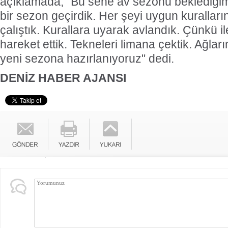
açıklamada, "Bu sene av sezonu beklediğimi
bir sezon geçirdik. Her şeyi uygun kuralla
çalıştık. Kurallara uyarak avlandık. Çünkü il
hareket ettik. Tekneleri limana çektik. Ağlar
yeni sezona hazırlanıyoruz" dedi.
DENİZ HABER AJANSI