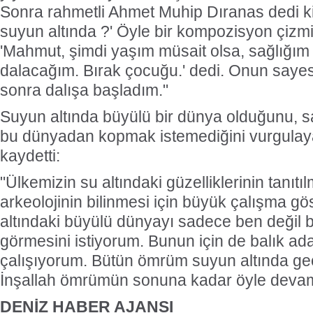
Sonra rahmetli Ahmet Muhip Dıranas dedi k
suyun altında ?' Öyle bir kompozisyon çizmiş
'Mahmut, şimdi yaşım müsait olsa, sağlığım
dalacağım. Bırak çocuğu.' dedi. Onun saye
sonra dalışa başladım."
Suyun altında büyülü bir dünya olduğunu, sa
bu dünyadan kopmak istemediğini vurgulaya
kaydetti:
"Ülkemizin su altındaki güzelliklerinin tanıtıl
arkeolojinin bilinmesi için büyük çalışma g
altındaki büyülü dünyayı sadece ben değil b
görmesini istiyorum. Bunun için de balık ad
çalışıyorum. Bütün ömrüm suyun altında geç
İnşallah ömrümün sonuna kadar öyle devam
DENİZ HABER AJANSI