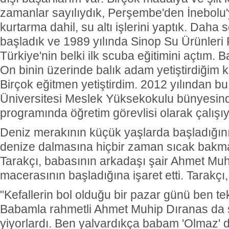
zamanlar sayılıydık, Perşembe'den İnebolu
kurtarma dahil, su altı işlerini yaptık. Daha 
başladık ve 1989 yılında Sinop Su Ürünleri
Türkiye'nin belki ilk scuba eğitimini açtım. B
On binin üzerinde balık adam yetiştirdiğim k
Birçok eğitmen yetiştirdim. 2012 yılından b
Üniversitesi Meslek Yüksekokulu bünyesinde
programında öğretim görevlisi olarak çalışı
Deniz merakının küçük yaşlarda başladığını
denize dalmasına hiçbir zaman sıcak bakma
Tarakçı, babasının arkadaşı şair Ahmet Muhi
macerasının başladığına işaret etti. Tarakçı,
"Kefallerin bol olduğu bir pazar günü ben te
Babamla rahmetli Ahmet Muhip Dıranas da
yiyorlardı. Ben yalvardıkça babam 'Olmaz'