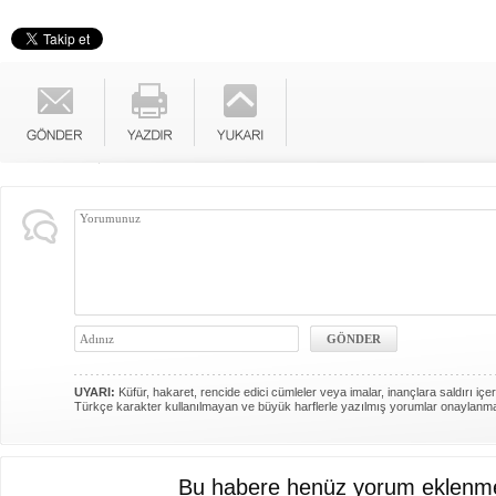
UYARI:
Küfür, hakaret, rencide edici cümleler veya imalar, inançlara saldırı içer
Türkçe karakter kullanılmayan ve büyük harflerle yazılmış yorumlar onaylanm
Bu habere henüz yorum eklenme