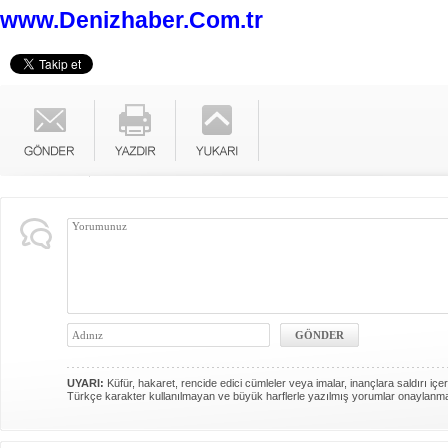
www.Denizhaber.Com.tr
UYARI:
Küfür, hakaret, rencide edici cümleler veya imalar, inançlara saldırı içer
Türkçe karakter kullanılmayan ve büyük harflerle yazılmış yorumlar onaylanm