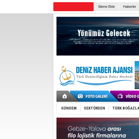
Sitene Ekle
Haberler
Günün Haberleri
GÜNDEM
SEKTÖRDEN
TÜRK BOĞAZLA