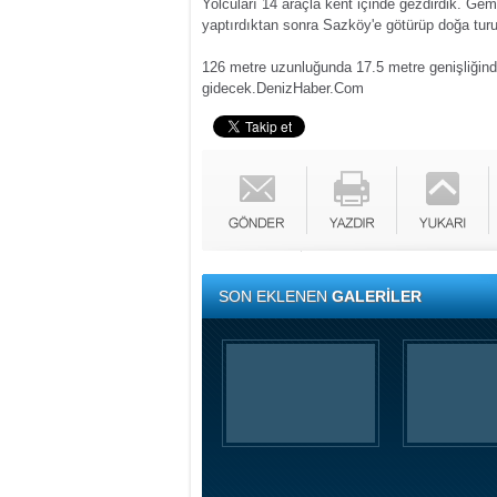
Yolcuları 14 araçla kent içinde gezdirdik. Gemi
yaptırdıktan sonra Sazköy'e götürüp doğa turu 
126 metre uzunluğunda 17.5 metre genişliğin
gidecek.
DenizHaber.Com
SON EKLENEN
GALERİLER