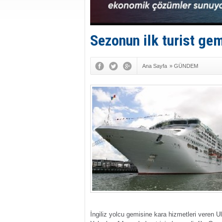
Sezonun ilk turist ge
Ana Sayfa
»
GÜNDEM
İngiliz yolcu gemisine kara hizmetleri veren U