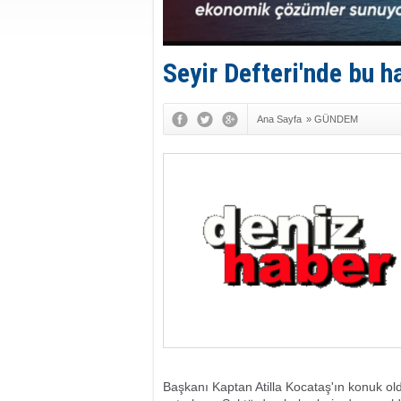
Seyir Defteri'nde bu ha
Ana Sayfa
»
GÜNDEM
Başkanı Kaptan Atilla Kocataş'ın konuk ol