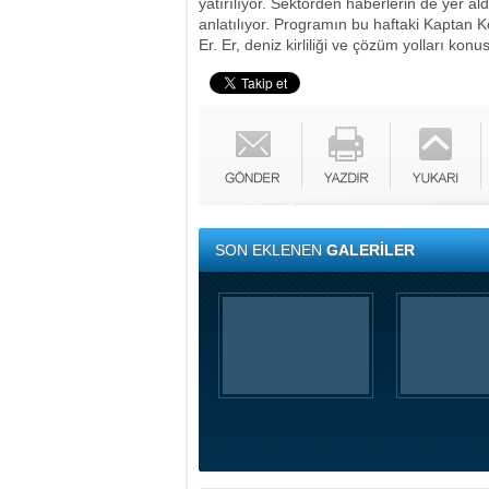
yatırılıyor. Sektörden haberlerin de yer al
anlatılıyor. Programın bu haftaki Kaptan
Er. Er, deniz kirliliği ve çözüm yolları k
SON EKLENEN
GALERİLER