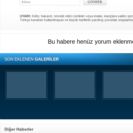
UYARI:
Küfür, hakaret, rencide edici cümleler veya imalar, inançlara saldırı içer
Türkçe karakter kullanılmayan ve büyük harflerle yazılmış yorumlar onaylanm
Bu habere henüz yorum eklenme
SON EKLENEN
GALERİLER
Diğer Haberler