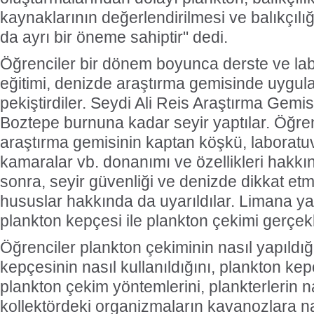
kaynaklarının değerlendirilmesi ve balıkçılı
da ayrı bir öneme sahiptir" dedi.
Öğrenciler bir dönem boyunca derste ve lab
eğitimi, denizde araştırma gemisinde uygu
pekiştirdiler. Seydi Ali Reis Araştırma Gemis
Boztepe burnuna kadar seyir yaptılar. Öğren
araştırma gemisinin kaptan köşkü, laboratuva
kamaralar vb. donanımı ve özellikleri hakkınd
sonra, seyir güvenliği ve denizde dikkat et
hususlar hakkında da uyarıldılar. Limana ya
plankton kepçesi ile plankton çekimi gerçekle
Öğrenciler plankton çekiminin nasıl yapıldığ
kepçesinin nasıl kullanıldığını, plankton kepç
plankton çekim yöntemlerini, plankterlerin na
kollektördeki organizmaların kavanozlara nas