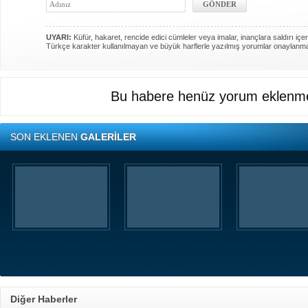
UYARI:
Küfür, hakaret, rencide edici cümleler veya imalar, inançlara saldırı içer
Türkçe karakter kullanılmayan ve büyük harflerle yazılmış yorumlar onaylanm
Bu habere henüz yorum eklenme
SON EKLENEN
GALERİLER
Diğer Haberler