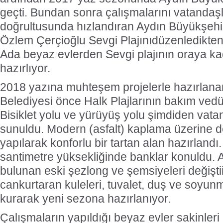
geçti. Bundan sonra çalışmalarını vatandaşla
doğrultusunda hızlandıran Aydın Büyükşehi
Özlem Çerçioğlu Sevgi Plajınıdüzenledikte
Ada beyaz evlerden Sevgi plajının oraya ka
hazırlıyor.
2018 yazına muhteşem projelerle hazırlana
Belediyesi önce Halk Plajlarının bakım ved
Bisiklet yolu ve yürüyüş yolu şimdiden vata
sunuldu. Modern (asfalt) kaplama üzerine
yapılarak konforlu bir tartan alan hazırlandı
santimetre yüksekliğinde banklar konuldu. A
bulunan eski şezlong ve şemsiyeleri değiştiir
cankurtaran kuleleri, tuvalet, duş ve soyunm
kurarak yeni sezona hazırlanıyor.
Çalışmaların yapıldığı beyaz evler sakinleri "