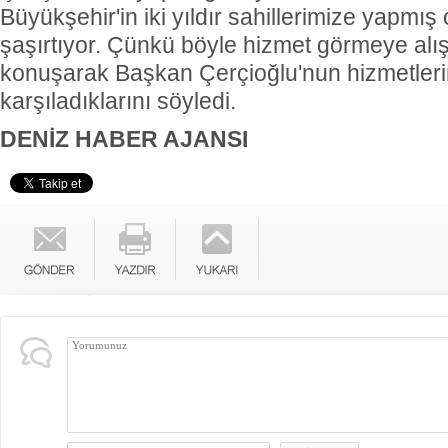
Büyükşehir'in iki yıldır sahillerimize yapmış
şaşırtıyor. Çünkü böyle hizmet görmeye alışı
konuşarak Başkan Çerçioğlu'nun hizmetlerin
karşıladıklarını söyledi.
DENİZ HABER AJANSI