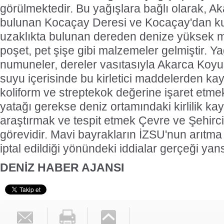
görülmektedir. Bu yağışlara bağlı olarak, A
bulunan Kocaçay Deresi ve Kocaçay'dan k
uzaklıkta bulunan dereden denize yüksek m
poşet, pet şişe gibi malzemeler gelmiştir. Ya
numuneler, dereler vasıtasıyla Akarca Koyu'
suyu içerisinde bu kirletici maddelerden k
koliform ve streptekok değerine işaret etme
yatağı gerekse deniz ortamındaki kirlilik ka
araştırmak ve tespit etmek Çevre ve Şehirci
görevidir. Mavi bayrakların İZSU'nun arıtma 
iptal edildiği yönündeki iddialar gerçeği ya
DENİZ HABER AJANSI