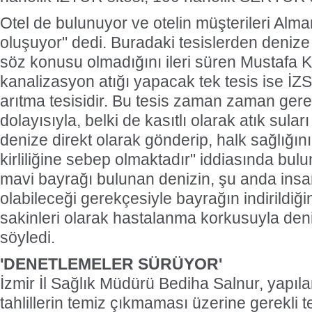
Otel de bulunuyor ve otelin müşterileri Alma
oluşuyor" dedi. Buradaki tesislerden denize 
söz konusu olmadığını ileri süren Mustafa K
kanalizasyon atığı yapacak tek tesis ise İZ
arıtma tesisidir. Bu tesis zaman zaman gerek
dolayısıyla, belki de kasıtlı olarak atık sula
denize direkt olarak gönderip, halk sağlığını
kirliliğine sebep olmaktadır" iddiasında bu
mavi bayrağı bulunan denizin, şu anda insan s
olabileceği gerekçesiyle bayrağın indirildiğini
sakinleri olarak hastalanma korkusuyla deni
söyledi.
'DENETLEMELER SÜRÜYOR'
İzmir İl Sağlık Müdürü Bediha Salnur, yapıl
tahlillerin temiz çıkmaması üzerine gerekli te