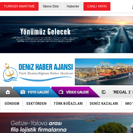
TURKISH MARITIME
Sitene Ekle
Haberler
CANLI YAYIN
Günün Haberleri
Makine arı
Dron saldı
'REGAL 1' i
Gemide 5 t
Yakıt barcı
GÜNDEM
SEKTÖRDEN
TÜRK BOĞAZLARI
DENİZ KAZALARI
IMO 
Rus İHA’la
Karadeniz’
Tatil hesab
Rusya, göl
Enejota ti