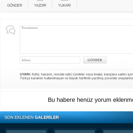
UYARI:
Küfür, hakaret, rencide edici cümleler veya imalar, inançlara saldırı içer
Türkçe karakter kullanılmayan ve büyük harflerle yazılmış yorumlar onaylanm
Bu habere henüz yorum eklenme
SON EKLENEN
GALERİLER