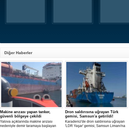
Diğer Haberler
Makine arızası yapan tanker,
Dron saldırısına uğrayan Türk
güvenli bölgeye çekildi
gemisi, Samsun'a getirildi!
Yalova açıklarında makine arızası
Karadeniz'de dron saldırısına uğrayan
nedeniyle demir taramaya başlayan
'LDR Yaşar' gemisi, Samsun Limanı'na