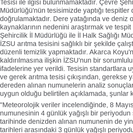
Tesisi ile ilgisi bulunmamaktadır. Çevre Şehirc
Müdürlüğü'nün tesisimizde yaptığı tespitler
doğrulamaktadır. Dere yatağında ve deniz or
kaynaklarının nedenini araştırmak ve tespi
Şehircilik İl Müdürlüğü ile İl Halk Sağlığı Mü
İZSU arıtma tesisini sağlıklı bir şekilde çalı
düzenli temizlik yapmaktadır. Akarca Koyu'
kaldırılmasına ilişkin İZSU'nun bir sorumlu
ifadelerine yer verildi. Tesisin standartlara u
ve gerek arıtma tesisi çıkışından, gerekse 
dereden alınan numunelerin analiz sonuçlar
uygun olduğu belirtilen açıklamada, şunlar k
"Meteorolojik veriler incelendiğinde, 8 Mayıs
numunesinin 4 günlük yağışlı bir periyodun
tarihinde denizden alınan numunenin de yi
tarihleri arasındaki 3 günlük yağışlı periyo