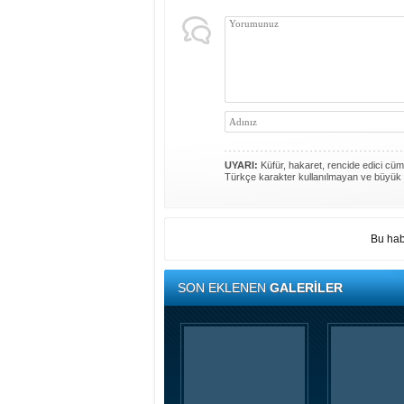
UYARI:
Küfür, hakaret, rencide edici cümle
Türkçe karakter kullanılmayan ve büyük 
Bu hab
SON EKLENEN
GALERİLER