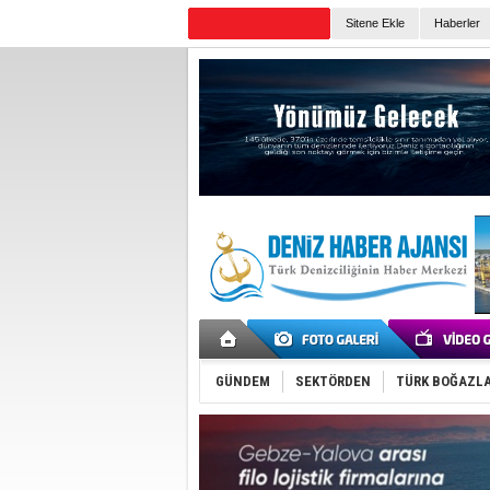
Sitene Ekle
Haberler
Günün Haberleri
GÜNDEM
SEKTÖRDEN
TÜRK BOĞAZLA