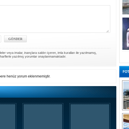
ler veya imalar, inançlara saldırı içeren, imla kuralları ile yazılmamış,
harflerle yazılmış yorumlar onaylanmamaktadır.
FOT
ere henüz yorum eklenmemiştir.
“G