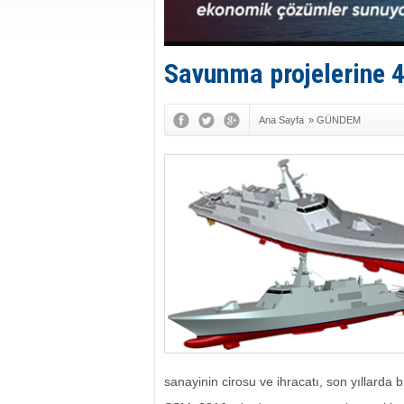
Savunma projelerine 4
Ana Sayfa
»
GÜNDEM
sanayinin cirosu ve ihracatı, son yıllarda b