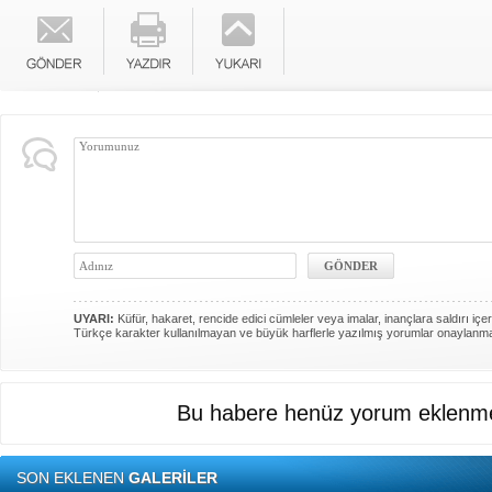
UYARI:
Küfür, hakaret, rencide edici cümleler veya imalar, inançlara saldırı içer
Türkçe karakter kullanılmayan ve büyük harflerle yazılmış yorumlar onaylanm
Bu habere henüz yorum eklenme
SON EKLENEN
GALERİLER