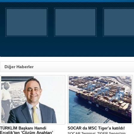
Diğer Haberler
TÜRKLİM Başkanı Hamdi
SOCAR da MSC Tiger’a katıldı!
Erçelik’ten ‘Çözüm Anahtarı’
SOCAR Terminal, TIGER Servisi'nin