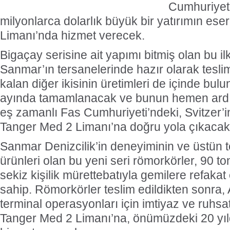
Cumhuriyeti
milyonlarca dolarlık büyük bir yatırımın ese
Limanı’nda hizmet verecek.
Bigaçay serisine ait yapımı bitmiş olan bu ilk
Sanmar’ın tersanelerinde hazır olarak teslim
kalan diğer ikisinin üretimleri de içinde bu
ayında tamamlanacak ve bunun hemen ardı
eş zamanlı Fas Cumhuriyeti’ndeki, Svitzer’i
Tanger Med 2 Limanı’na doğru yola çıkacak
Sanmar Denizcilik’in deneyiminin ve üstün t
ürünleri olan bu yeni seri römorkörler, 90 
sekiz kişilik mürettebatıyla gemilere refaka
sahip. Römorkörler teslim edildikten sonra
terminal operasyonları için imtiyaz ve ruhsa
Tanger Med 2 Limanı’na, önümüzdeki 20 yıld