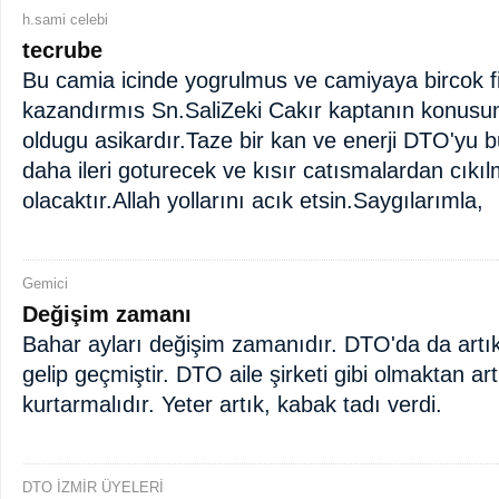
h.sami celebi
tecrube
Bu camia icinde yogrulmus ve camiyaya bircok f
kazandırmıs Sn.SaliZeki Cakır kaptanın konusun
oldugu asikardır.Taze bir kan ve enerji DTO'yu
daha ileri goturecek ve kısır catısmalardan cıkı
olacaktır.Allah yollarını acık etsin.Saygılarımla,
Gemici
Değişim zamanı
Bahar ayları değişim zamanıdır. DTO'da da artı
gelip geçmiştir. DTO aile şirketi gibi olmaktan art
kurtarmalıdır. Yeter artık, kabak tadı verdi.
DTO İZMİR ÜYELERİ