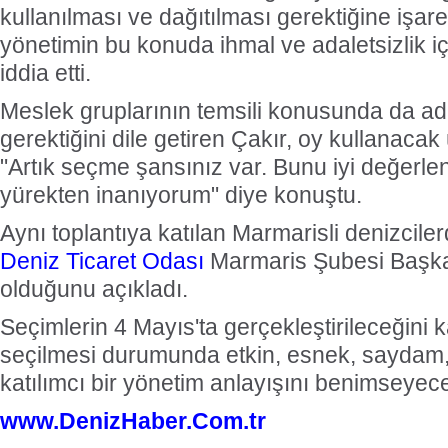
kullanılması ve dağıtılması gerektiğine işar
yönetimin bu konuda ihmal ve adaletsizlik i
iddia etti.
Meslek gruplarının temsili konusunda da ad
gerektiğini dile getiren Çakır, oy kullanaca
"Artık seçme şansınız var. Bunu iyi değerle
yürekten inanıyorum" diye konuştu.
Aynı toplantıya katılan Marmarisli denizciler
Deniz Ticaret Odası
Marmaris Şubesi Başka
olduğunu açıkladı.
Seçimlerin 4 Mayıs'ta gerçekleştirileceğini 
seçilmesi durumunda etkin, esnek, saydam,
katılımcı bir yönetim anlayışını benimseyecekl
www.DenizHaber.Com.tr