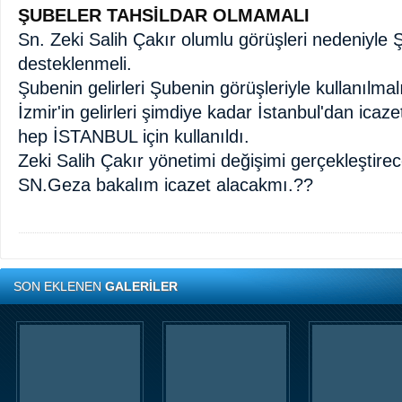
ŞUBELER TAHSİLDAR OLMAMALI
Sn. Zeki Salih Çakır olumlu görüşleri nedeniyle 
desteklenmeli.
Şubenin gelirleri Şubenin görüşleriyle kullanılmal
İzmir'in gelirleri şimdiye kadar İstanbul'dan icaz
hep İSTANBUL için kullanıldı.
Zeki Salih Çakır yönetimi değişimi gerçekleştirec
SN.Geza bakalım icazet alacakmı.??
SON EKLENEN
GALERİLER