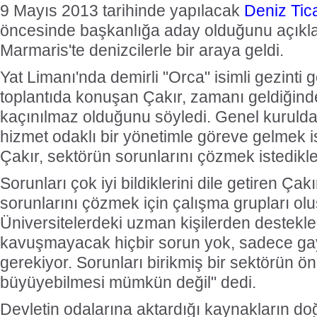
9 Mayıs 2013 tarihinde yapılacak
Deniz Tic
öncesinde başkanlığa aday olduğunu açıkla
Marmaris'te denizcilerle bir araya geldi.
Yat Limanı'nda demirli "Orca" isimli gezint
toplantıda konuşan Çakır, zamanı geldiğind
kaçınılmaz olduğunu söyledi.
Genel kurulda 
hizmet odaklı bir yönetimle göreve gelmek ist
Çakır, sektörün sorunlarını çözmek istedikleri
Sorunları çok iyi bildiklerini dile getiren Çak
sorunlarını çözmek için çalışma grupları olu
Üniversitelerdeki uzman kişilerden destekl
kavuşmayacak hiçbir sorun yok, sadece ga
gerekiyor. Sorunları birikmiş bir sektörün 
büyüyebilmesi mümkün değil" dedi.
Devletin odalarına aktardığı kaynakların doğ