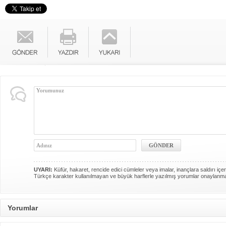
UYARI:
Küfür, hakaret, rencide edici cümleler veya imalar, inançlara saldırı içer
Türkçe karakter kullanılmayan ve büyük harflerle yazılmış yorumlar onaylanm
Yorumlar