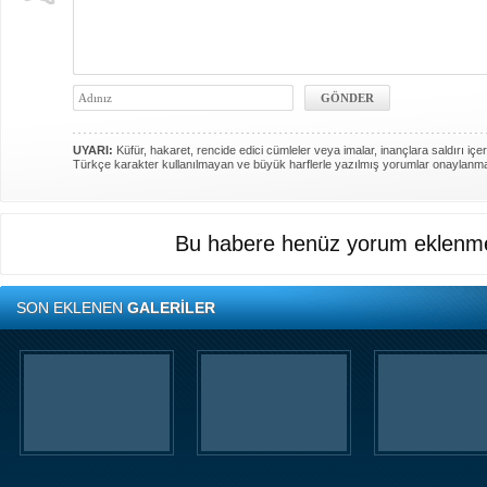
UYARI:
Küfür, hakaret, rencide edici cümleler veya imalar, inançlara saldırı içer
Türkçe karakter kullanılmayan ve büyük harflerle yazılmış yorumlar onaylanm
Bu habere henüz yorum eklenme
SON EKLENEN
GALERİLER