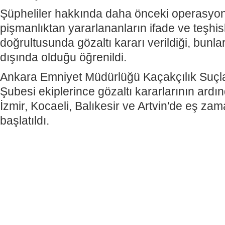
Şüpheliler hakkında daha önceki operasyon
pişmanlıktan yararlananların ifade ve teşhisle
doğrultusunda gözaltı kararı verildiği, bunla
dışında olduğu öğrenildi.
Ankara Emniyet Müdürlüğü Kaçakçılık Suçl
Şubesi ekiplerince gözaltı kararlarının ardı
İzmir, Kocaeli, Balıkesir ve Artvin'de eş za
başlatıldı.