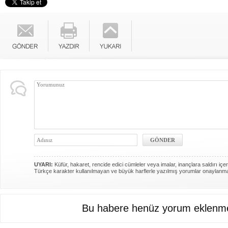
UYARI:
Küfür, hakaret, rencide edici cümleler veya imalar, inançlara saldırı içer
Türkçe karakter kullanılmayan ve büyük harflerle yazılmış yorumlar onaylanm
Bu habere henüz yorum eklenme