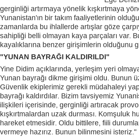
gerginliği artırmaya yönelik kışkırtmaya y
Yunanistan'ın bir takım faaliyetlerinin old
zamanlarda bu ihlallerde artışlar göze çarpıyo
sahipliği belli olmayan kaya parçaları var. 
kayalıklarına benzer girişimlerin olduğunu 
"YUNAN BAYRAĞI KALDIRILDI"
Yine Didim açıklarında, yerleşim yeri olmaya
Yunan bayrağı dikme girişimi oldu. Bunun ü
Güvenlik ekiplerimiz gerekli müdahaleyi yap
bayrağı kaldırdılar.
Bizim tavsiyemiz Yunani
ilişkileri içerisinde, gerginliği artıracak pr
kışkırtmalardan uzak durması. Komşuluk h
hareket etmesidir. Oldu bittilere, fiili duruml
vermeye hazırız. Bunun bilinmesini isteriz."