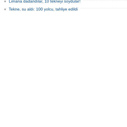
Limana dadandılar, 10 tekneyi soydular!
Tekne, su aldı: 100 yolcu, tahliye edildi