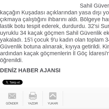
Sahil Güvenl
kaçağın Kuşadası açıklarından yasa dışı yol
çıkmaya çalıştığını ihbarını aldı. Bölgeye ha
lastik botu tespit ederek, durdurdu. 32'si Suri
uyruklu 34 kaçak göçmen Sahil Güvenlik eki
yakaladı. 15'i çocuk 9'u kadın olan toplam 
Güvenlik botuna alınarak, kıyıya getirildi. Kim
ardından kaçak göçmenlerin İl Göç İdaresi'ne
öğrenildi.
DENİZ HABER AJANSI