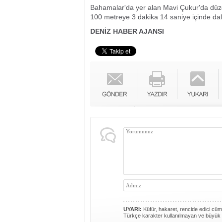
Bahamalar'da yer alan Mavi Çukur'da dü
100 metreye 3 dakika 14 saniye içinde dal
DENİZ HABER AJANSI
UYARI:
Küfür, hakaret, rencide edici cümle
Türkçe karakter kullanılmayan ve büyük 