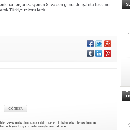
zenlenen organizasyonun 9. ve son gününde Şahika Ercümen,
S
arak Türkiye rekoru kırdı.
L
ler veya imalar, inançlara saldırı içeren, imla kuralları ile yazılmamış,
harflerle yazılmış yorumlar onaylanmamaktadır.