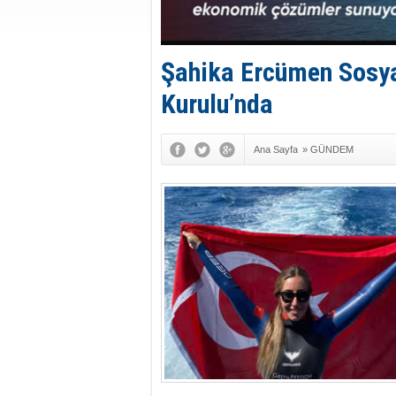
Şahika Ercümen Sosyal
Kurulu’nda
Ana Sayfa
»
GÜNDEM