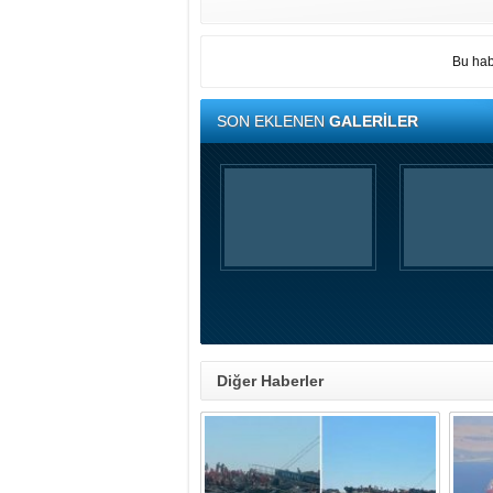
Bu hab
SON EKLENEN
GALERİLER
Diğer Haberler