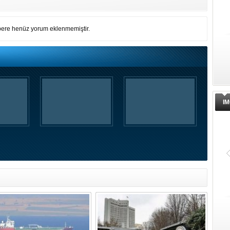
ere henüz yorum eklenmemiştir.
IM