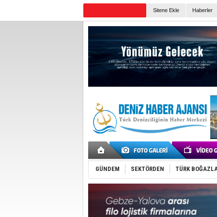
Sitene Ekle
Haberler
Günün Haberleri
GÜNDEM
SEKTÖRDEN
TÜRK BOĞAZLA