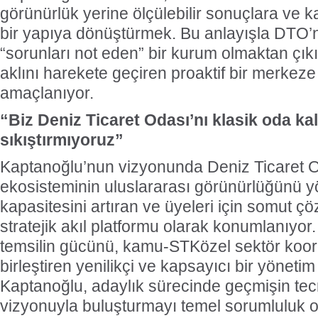
görünürlük yerine ölçülebilir sonuçlara ve k
bir yapıya dönüştürmek. Bu anlayışla DTO’n
“sorunları not eden” bir kurum olmaktan çıkı
aklını harekete geçiren proaktif bir merke
amaçlanıyor.
“Biz Deniz Ticaret Odası’nı klasik oda kal
sıkıştırmıyoruz”
Kaptanoğlu’nun vizyonunda Deniz Ticaret Od
ekosisteminin uluslararası görünürlüğünü 
kapasitesini artıran ve üyeleri için somut ç
stratejik akıl platformu olarak konumlanıyor.
temsilin gücünü, kamu-STKözel sektör koo
birleştiren yenilikçi ve kapsayıcı bir yöneti
Kaptanoğlu, adaylık sürecinde geçmişin tec
vizyonuyla buluşturmayı temel sorumluluk 