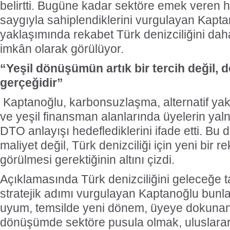
belirtti. Bugüne kadar sektöre emek veren he
saygıyla sahiplendiklerini vurgulayan Kapt
yaklaşımında rekabet Türk denizciliğini daha 
imkân olarak görülüyor.
“Yeşil dönüşümün artık bir tercih değil, d
gerçeğidir”
Kaptanoğlu, karbonsuzlaşma, alternatif yakıtl
ve yeşil finansman alanlarında üyelerin yaln
DTO anlayışı hedeflediklerini ifade etti. B
maliyet değil, Türk denizciliği için yeni bir r
görülmesi gerektiğinin altını çizdi.
Açıklamasında Türk denizciliğini geleceğe 
stratejik adımı vurgulayan Kaptanoğlu bunl
uyum, temsilde yeni dönem, üyeye dokunan 
dönüşümde sektöre pusula olmak, uluslarar