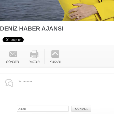
DENİZ HABER AJANSI