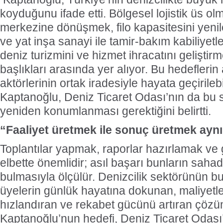
koyduğunu ifade etti. Bölgesel lojistik üs o
merkezine dönüşmek, filo kapasitesini yeni
ve yat inşa sanayi ile tamir-bakım kabiliyetl
deniz turizmini ve hizmet ihracatını gelişti
başlıkları arasında yer alıyor. Bu hedefleri
aktörlerinin ortak iradesiyle hayata geçirile
Kaptanoğlu, Deniz Ticaret Odası’nın da bu
yeniden konumlanması gerektiğini belirtti.
“Faaliyet üretmek ile sonuç üretmek aynı
Toplantılar yapmak, raporlar hazırlamak v
elbette önemlidir; asıl başarı bunların saha
bulmasıyla ölçülür. Denizcilik sektörünün bu
üyelerin günlük hayatına dokunan, maliyetler
hızlandıran ve rekabet gücünü artıran çözüm
Kaptanoğlu’nun hedefi, Deniz Ticaret Odası’n