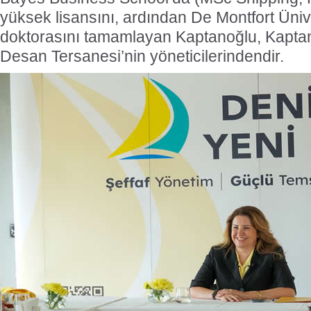
yüksek lisansını, ardından De Montfort Üniv
doktorasını tamamlayan Kaptanoğlu, Kaptano
Desan Tersanesi’nin yöneticilerindendir.