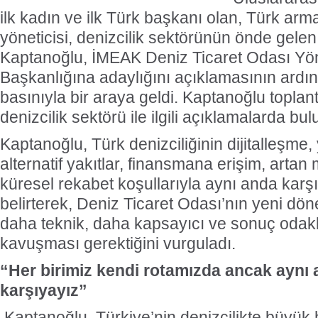
ilk kadın ve ilk Türk başkanı olan, Türk arm
yöneticisi, denizcilik sektörünün önde gele
Kaptanoğlu, İMEAK Deniz Ticaret Odası Yö
Başkanlığına adaylığını açıklamasının ardın
basınıyla bir araya geldi. Kaptanoğlu toplan
denizcilik sektörü ile ilgili açıklamalarda bu
Kaptanoğlu, Türk denizciliğinin dijitalleşme
alternatif yakıtlar, finansmana erişim, artan 
küresel rekabet koşullarıyla aynı anda karş
belirterek, Deniz Ticaret Odası’nın yeni dö
daha teknik, daha kapsayıcı ve sonuç odakl
kavuşması gerektiğini vurguladı.
“Her birimiz kendi rotamızda ancak aynı a
karşıyayız”
Kaptanoğlu, Türkiye’nin denizcilikte büyük 