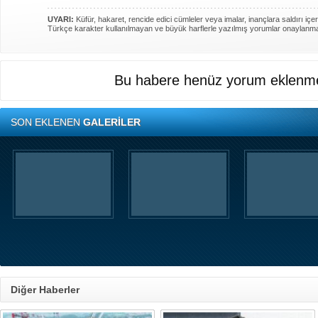
UYARI:
Küfür, hakaret, rencide edici cümleler veya imalar, inançlara saldırı içer
Türkçe karakter kullanılmayan ve büyük harflerle yazılmış yorumlar onaylanm
Bu habere henüz yorum eklenme
SON EKLENEN
GALERİLER
Diğer Haberler