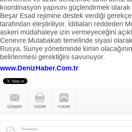
koordinasyon yapısını güçlendirmek olarak 
Beşar Esad rejimine destek verdiği gerekçesi 
tarafından eleştiriliyor. İddiaları reddeden 
askeri müdahaleye izin vermeyeceğini açık
Cenevre Mutabakatı temelinde siyasi olarak 
Rusya, Suriye yönetiminde kimin olacağının
belirlenmesi gerektiğini savunuyor.
www.DenizHaber.Com.tr