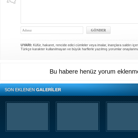
UYARI:
Küfür, hakaret, rencide edici cümleler veya imalar, inançlara saldırı içer
Türkçe karakter kullanılmayan ve büyük harflerle yazılmış yorumlar onaylanm
Bu habere henüz yorum eklenme
SON EKLENEN
GALERİLER