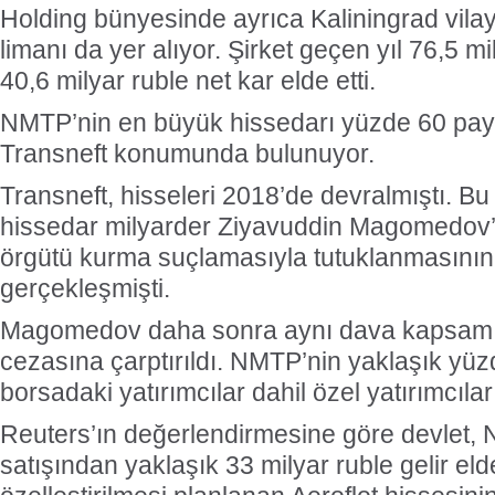
Holding bünyesinde ayrıca Kaliningrad vilay
limanı da yer alıyor. Şirket geçen yıl 76,5 mi
40,6 milyar ruble net kar elde etti.
NMTP’nin en büyük hissedarı yüzde 60 payla
Transneft konumunda bulunuyor.
Transneft, hisseleri 2018’de devralmıştı. Bu
hissedar milyarder Ziyavuddin Magomedov’
örgütü kurma suçlamasıyla tutuklanmasının
gerçekleşmişti.
Magomedov daha sonra aynı dava kapsamın
cezasına çarptırıldı. NMTP’nin yaklaşık yüz
borsadaki yatırımcılar dahil özel yatırımcıla
Reuters’ın değerlendirmesine göre devlet,
satışından yaklaşık 33 milyar ruble gelir elde