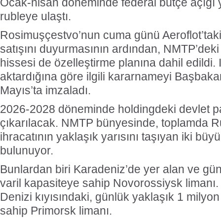
Ocak-nisan döneminde federal bütçe açığı ya
rubleye ulaştı.
Rosimuşçestvo’nun cuma günü Aeroflot’taki
satışını duyurmasının ardından, NMTP’deki 
hissesi de özelleştirme planına dahil edildi. 
aktardığına göre ilgili kararnameyi Başbaka
Mayıs’ta imzaladı.
2026-2028 döneminde holdingdeki devlet p
çıkarılacak. NMTP bünyesinde, toplamda Ru
ihracatının yaklaşık yarısını taşıyan iki büyü
bulunuyor.
Bunlardan biri Karadeniz’de yer alan ve gün
varil kapasiteye sahip Novorossiysk limanı. 
Denizi kıyısındaki, günlük yaklaşık 1 milyon
sahip Primorsk limanı.