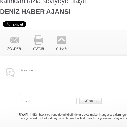
katından fazla seviyeye ulaştı.
DENİZ HABER AJANSI
UYARI:
Küfür, hakaret, rencide edici cümleler veya imalar, inançlara saldırı içer
Türkçe karakter kullanılmayan ve büyük harflerle yazılmış yorumlar onaylanm