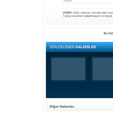
UYARI:
Küfür, hakaret, rencide edici cümle
Türkçe karakter kullanılmayan ve büyük 
Bu hab
SON EKLENEN
GALERİLER
Diğer Haberler