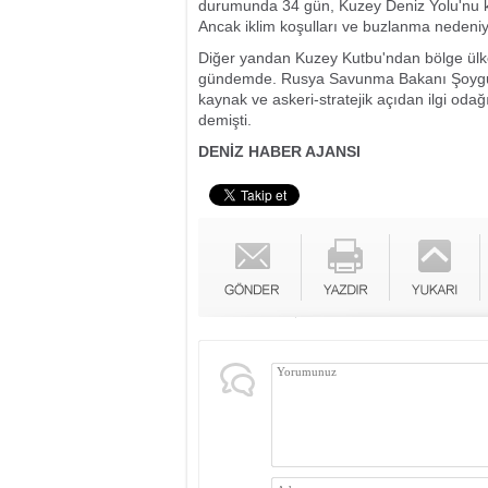
durumunda 34 gün, Kuzey Deniz Yolu'nu k
Ancak iklim koşulları ve buzlanma nedeniy
Diğer yandan Kuzey Kutbu'ndan bölge ülkel
gündemde. Rusya Savunma Bakanı Şoygu bun
kaynak ve askeri-stratejik açıdan ilgi oda
demişti.
DENİZ HABER AJANSI