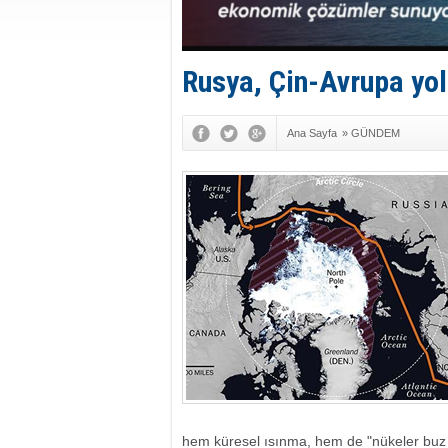
Rusya, Çin-Avrupa yol
Ana Sayfa
»
GÜNDEM
hem küresel ısınma, hem de "nükeler buz kı