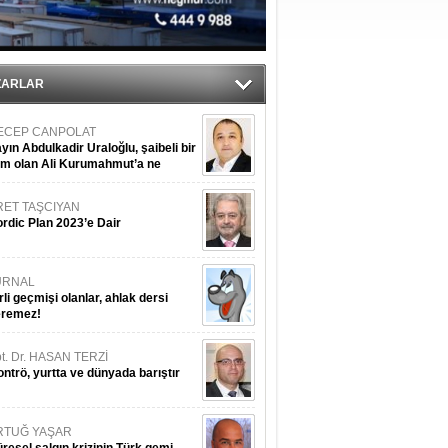
ediyor
ZARLAR
ECEP CANPOLAT
yın Abdulkadir Uraloğlu, şaibeli bir
im olan Ali Kurumahmut’a ne
nışıyorsunuz?
RET TAŞCIYAN
rdic Plan 2023’e Dair
URNAL
rli geçmişi olanlar, ahlak dersi
eremez!
t. Dr. HASAN TERZİ
ntrö, yurtta ve dünyada barıştır
RTUĞ YAŞAR