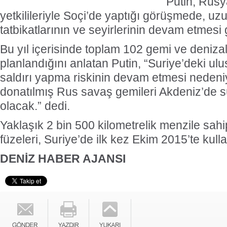
Putin, Rus
yetkilileriyle Soçi’de yaptığı görüşmede, uz
tatbikatlarının ve seyirlerinin devam etmesi 
Bu yıl içerisinde toplam 102 gemi ve denizalt
planlandığını anlatan Putin, “Suriye’deki ulus
saldırı yapma riskinin devam etmesi nedeniyl
donatılmış Rus savaş gemileri Akdeniz’de s
olacak.” dedi.
Yaklaşık 2 bin 500 kilometrelik menzile sah
füzeleri, Suriye’de ilk kez Ekim 2015’te kulla
DENİZ HABER AJANSI