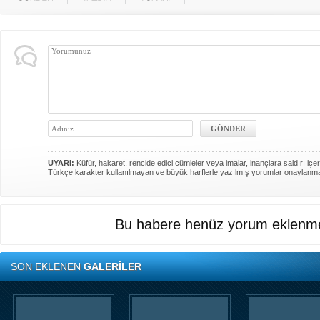
UYARI:
Küfür, hakaret, rencide edici cümleler veya imalar, inançlara saldırı içer
Türkçe karakter kullanılmayan ve büyük harflerle yazılmış yorumlar onaylanm
Bu habere henüz yorum eklenme
SON EKLENEN
GALERİLER