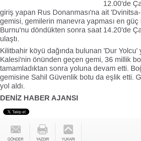
12.00'de Ç
giriş yapan Rus Donanması'na ait 'Dvinitsa-5
gemisi, gemilerin manevra yapması en güç 
Burnu'nu döndükten sonra saat 14.20'de Ça
ulaştı.
Kilitbahir köyü dağında bulunan 'Dur Yolcu' ya
Kalesi'nin önünden geçen gemi, 36 millik bo
tamamladıktan sonra yoluna devam etti. Bo
gemisine Sahil Güvenlik botu da eşlik etti.
yol aldı.
DENİZ HABER AJANSI