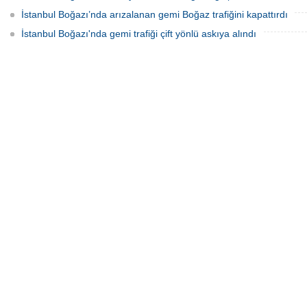
İstanbul Boğazı’nda arızalanan gemi Boğaz trafiğini kapattırdı
İstanbul Boğazı'nda gemi trafiği çift yönlü askıya alındı