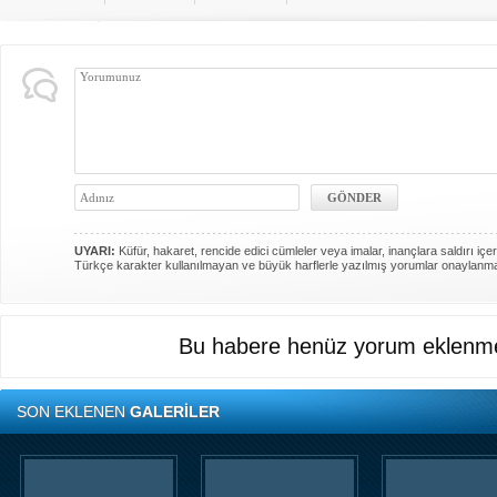
UYARI:
Küfür, hakaret, rencide edici cümleler veya imalar, inançlara saldırı içer
Türkçe karakter kullanılmayan ve büyük harflerle yazılmış yorumlar onaylanm
Bu habere henüz yorum eklenme
SON EKLENEN
GALERİLER