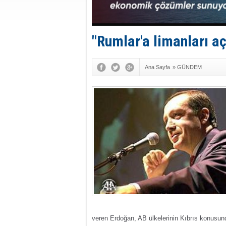
"Rumlar'a limanları 
Ana Sayfa
»
GÜNDEM
veren Erdoğan, AB ülkelerinin Kıbrıs konusund