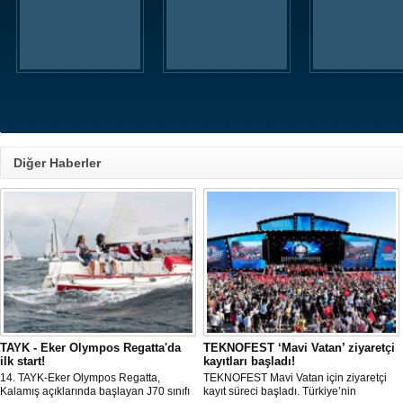
Diğer Haberler
TAYK - Eker Olympos Regatta'da
TEKNOFEST ‘Mavi Vatan’ ziyaretçi
ilk start!
kayıtları başladı!
14. TAYK-Eker Olympos Regatta,
TEKNOFEST Mavi Vatan için ziyaretçi
Kalamış açıklarında başlayan J70 sınıfı
kayıt süreci başladı. Türkiye’nin