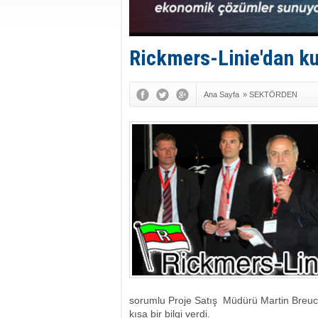
Rickmers-Linie'dan k
Ana Sayfa
»
SEKTÖRDEN
sorumlu Proje Satış Müdürü Martin Breucha
kısa bir bilgi verdi.