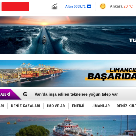
13779.39
Ankara
20 °C
Altın
6659.71
İzmir
27 °C
Dolar
47.6791
Antalya
27 °C
Euro
55.1258
Muğla
24 °C
Çanakkale
22 
Keşfedildi: En büyük Mercan Ormanı!
D-Marin, Avrupa'nın tekne fuarlarına çıkarma yapacak
Van’da inşa edilen teknelere yoğun talep var
ASEAN ilk P&I Sigorta Kulübünü kurmaya hazırlanıyo
TAYK - Eker Olympos Regatta'da ilk start!
RI
DENİZ KAZALARI
IMO VE AB
ENERJİ
LİMANLAR
DENİZ KÜL
İstanbul ve Çanakkale: 6 ayda 40.000 gemi
TEKNOFEST ‘Mavi Vatan’ ziyaretçi kayıtları başladı!
Tersane işçilerinin direnişi, kazanımla sonuçlandı
İngiliz aktivistler, gemide mahsur kaldı!
FESCO, Karadeniz'de yeni sevkiyat taleplerini durdur
DESE, BIMCO’ya katıldı