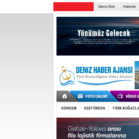
Sitene Ekle
Haberler
Günün Haberleri
GÜNDEM
SEKTÖRDEN
TÜRK BOĞAZLA