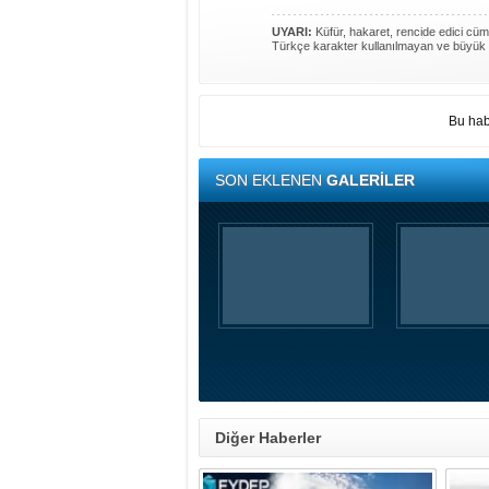
UYARI:
Küfür, hakaret, rencide edici cümle
Türkçe karakter kullanılmayan ve büyük 
Bu hab
SON EKLENEN
GALERİLER
Diğer Haberler