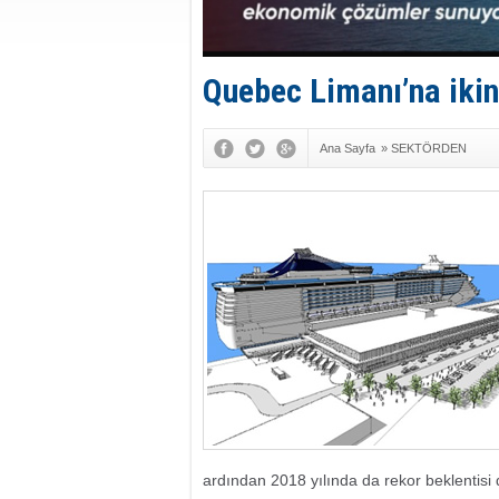
Quebec Limanı’na ikinc
Ana Sayfa
»
SEKTÖRDEN
ardından 2018 yılında da rekor beklentisi