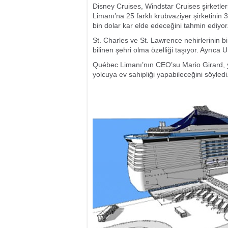
Disney Cruises, Windstar Cruises şirketle
Limanı’na 25 farklı krubvaziyer şirketinin 3
bin dolar kar elde edeceğini tahmin ediyor
St. Charles ve St. Lawrence nehirlerinin 
bilinen şehri olma özelliği taşıyor. Ayrıc
Québec Limanı’nın CEO’su Mario Girard, yen
yolcuya ev sahipliği yapabileceğini söyledi