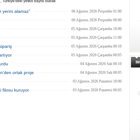
, Türkiye'deki yetkili bayisi olarak
in Yachting'i seçti.
 yerini alamaz”
06 Ağustos 2026 Perşembe 01:00
06 Ağustos 2026 Perşembe 00:00
05 Ağustos 2026 Çarşamba 18:00
05 Ağustos 2026 Çarşamba 11:00
sipariş
05 Ağustos 2026 Çarşamba 00:10
artıyor
05 Ağustos 2026 Çarşamba 00:05
IM
turdu
04 Ağustos 2026 Salı 00:10
'den ortak proje
04 Ağustos 2026 Salı 00:05
03 Ağustos 2026 Pazartesi 18:00
 filosu kuruyor
03 Ağustos 2026 Pazartesi 00:05