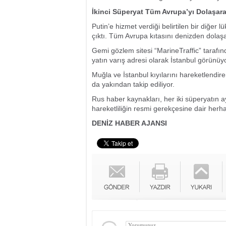
İkinci Süperyat Tüm Avrupa’yı Dolaşara
Putin’e hizmet verdiği belirtilen bir diğer 
çıktı. Tüm Avrupa kıtasını denizden dolaşa
Gemi gözlem sitesi “MarineTraffic” tarafınd
yatın varış adresi olarak İstanbul görünüyo
Muğla ve İstanbul kıyılarını hareketlendiren
da yakından takip ediliyor.
Rus haber kaynakları, her iki süperyatın 
hareketliliğin resmi gerekçesine dair herha
DENİZ HABER AJANSI