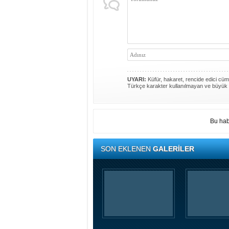
UYARI:
Küfür, hakaret, rencide edici cümle
Türkçe karakter kullanılmayan ve büyük 
Bu hab
SON EKLENEN
GALERİLER