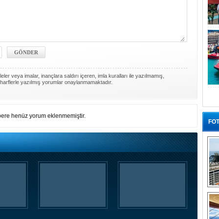
ler veya imalar, inançlara saldırı içeren, imla kuralları ile yazılmamış,
harflerle yazılmış yorumlar onaylanmamaktadır.
ere henüz yorum eklenmemiştir.
FOT
“G